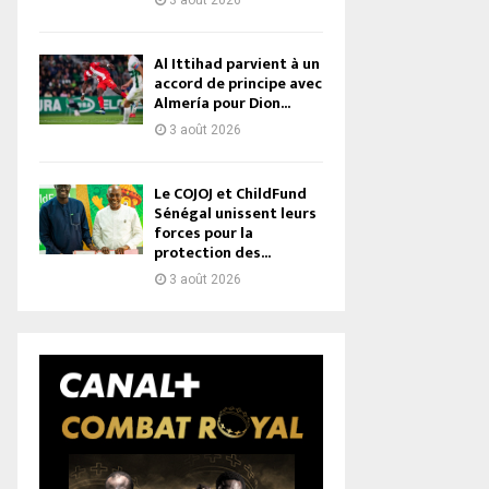
3 août 2026
Al Ittihad parvient à un
accord de principe avec
Almería pour Dion...
3 août 2026
Le COJOJ et ChildFund
Sénégal unissent leurs
forces pour la
protection des...
3 août 2026