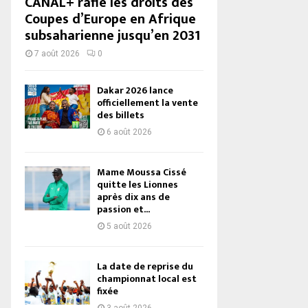
CANAL+ rafle les droits des
Coupes d’Europe en Afrique
subsaharienne jusqu’en 2031
7 août 2026
0
Dakar 2026 lance
officiellement la vente
des billets
6 août 2026
Mame Moussa Cissé
quitte les Lionnes
après dix ans de
passion et...
5 août 2026
La date de reprise du
championnat local est
fixée