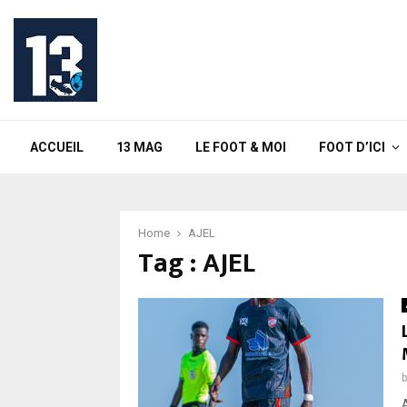
ACCUEIL
13 MAG
LE FOOT & MOI
FOOT D’ICI
Home
AJEL
Tag : AJEL