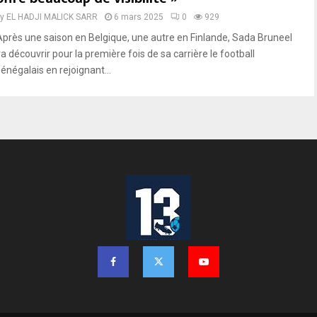
by
EL HADJI MALICK SARR
6 mars 2025
0
929
Après une saison en Belgique, une autre en Finlande, Sada Bruneel
a découvrir pour la première fois de sa carrière le football
sénégalais en rejoignant...