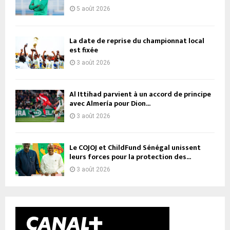
5 août 2026
La date de reprise du championnat local
est fixée
3 août 2026
Al Ittihad parvient à un accord de principe
avec Almería pour Dion...
3 août 2026
Le COJOJ et ChildFund Sénégal unissent
leurs forces pour la protection des...
3 août 2026