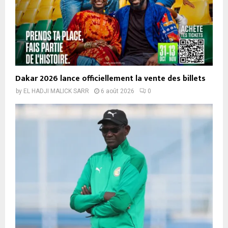
Dakar 2026 lance officiellement la vente des billets
by
EL HADJI MALICK SARR
6 août 2026
0