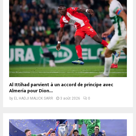
Al Ittihad parvient à un accord de principe avec
Almería pour Dion...
by
EL HADJI MALICK SARR
3 août 2026
0