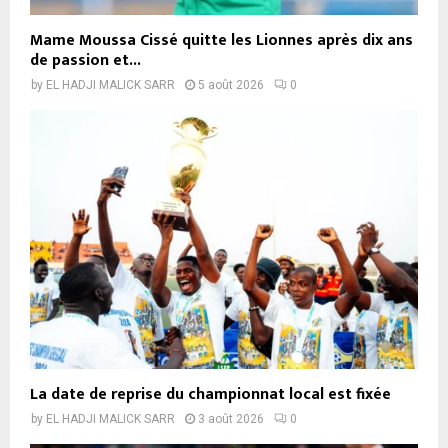
Mame Moussa Cissé quitte les Lionnes après dix ans
de passion et...
by
EL HADJI MALICK SARR
5 août 2026
0
La date de reprise du championnat local est fixée
by
EL HADJI MALICK SARR
3 août 2026
0