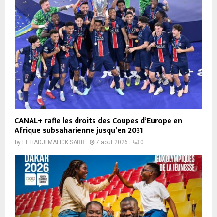
CANAL+ rafle les droits des Coupes d’Europe en
Afrique subsaharienne jusqu’en 2031
by
EL HADJI MALICK SARR
7 août 2026
0