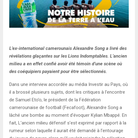
L’ex-international camerounais Alexandre Song a livré des
révélations glaçantes sur les Lions Indomptables. L’ancien
milieu a en effet confié avoir été témoin d’une scène où
des coéquipiers payaient pour être sélectionnés.
Dans une interview accordée au média Investir au Pays, où
il a brossé plusieurs sujets, dont les critiques à l’encontre
de Samuel Eto’o, le président de la Fédération
camerounaise de football (Fecafoot), Alexandre Song a
lâché une bombe au moment d’évoquer Kylian Mbappé. En
fait, L’ancien milieu défensif s’est exprimé par rapport à la
rumeur selon laquelle il aurait été demandé à l’entourage