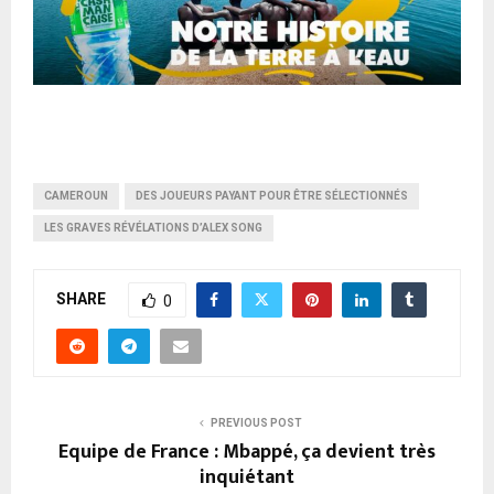
CAMEROUN
DES JOUEURS PAYANT POUR ÊTRE SÉLECTIONNÉS
LES GRAVES RÉVÉLATIONS D’ALEX SONG
SHARE
0
PREVIOUS POST
Equipe de France : Mbappé, ça devient très
inquiétant