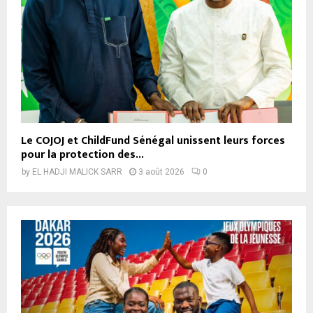
Le COJOJ et ChildFund Sénégal unissent leurs forces
pour la protection des...
by
EL HADJI MALICK SARR
3 août 2026
0