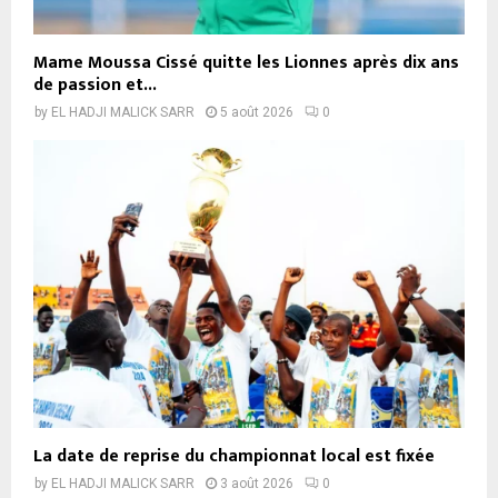
Mame Moussa Cissé quitte les Lionnes après dix ans
de passion et...
by
EL HADJI MALICK SARR
5 août 2026
0
La date de reprise du championnat local est fixée
by
EL HADJI MALICK SARR
3 août 2026
0