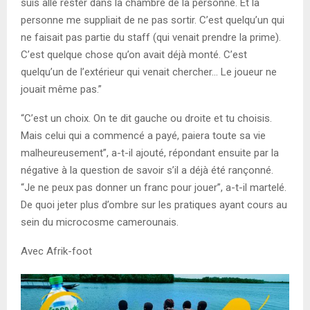
suis allé rester dans la chambre de la personne. Et la
personne me suppliait de ne pas sortir. C’est quelqu’un qui
ne faisait pas partie du staff (qui venait prendre la prime).
C’est quelque chose qu’on avait déjà monté. C’est
quelqu’un de l’extérieur qui venait chercher… Le joueur ne
jouait même pas.”
“C’est un choix. On te dit gauche ou droite et tu choisis.
Mais celui qui a commencé a payé, paiera toute sa vie
malheureusement”, a-t-il ajouté, répondant ensuite par la
négative à la question de savoir s’il a déjà été rançonné.
“Je ne peux pas donner un franc pour jouer”, a-t-il martelé.
De quoi jeter plus d’ombre sur les pratiques ayant cours au
sein du microcosme camerounais.
Avec Afrik-foot