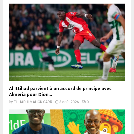
Al Ittihad parvient à un accord de principe avec
Almería pour Dion...
by
EL HADJI MALICK SARR
3 août 2026
0