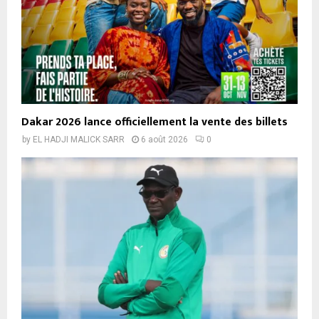
Dakar 2026 lance officiellement la vente des billets
by
EL HADJI MALICK SARR
6 août 2026
0