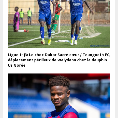
Ligue 1- J3: Le choc Dakar Sacré cœur / Teungueth FC,
déplacement périlleux de Walydann chez le dauphin
Us Gorée