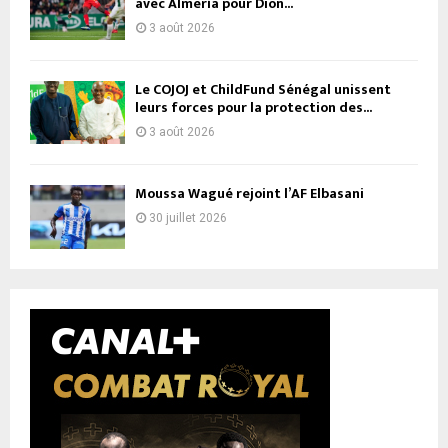
avec Almería pour Dion...
3 août 2026
Le COJOJ et ChildFund Sénégal unissent
leurs forces pour la protection des...
3 août 2026
Moussa Wagué rejoint l’AF Elbasani
30 juillet 2026