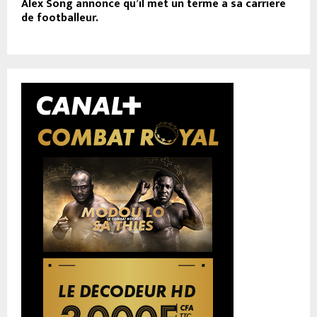
Alex Song annonce qu’il met un terme à sa carrière
de footballeur.