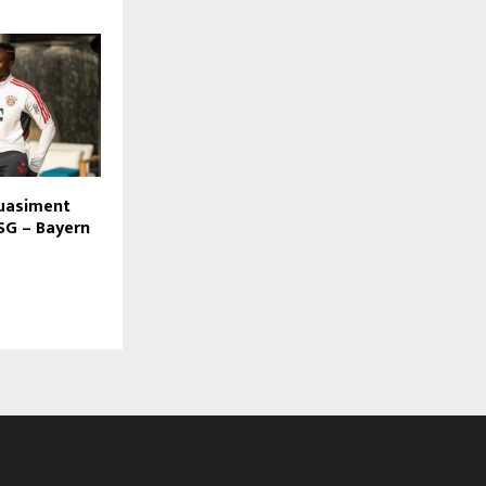
quasiment
PSG – Bayern