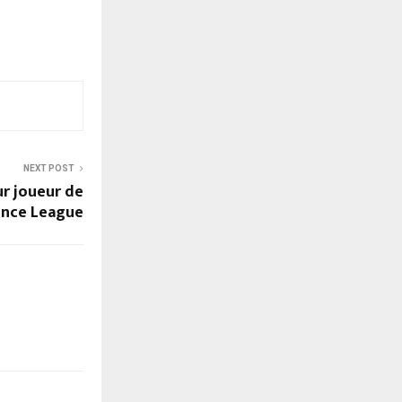
NEXT POST
ur joueur de
ence League