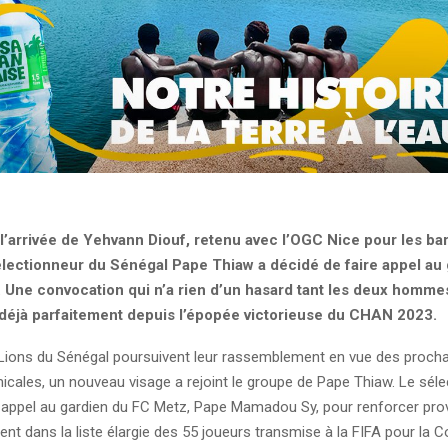
 l’arrivée de Yehvann Diouf, retenu avec l’OGC Nice pour les ba
sélectionneur du Sénégal Pape Thiaw a décidé de faire appel au
Une convocation qui n’a rien d’un hasard tant les deux homme
déjà parfaitement depuis l’épopée victorieuse du CHAN 2023.
 Lions du Sénégal poursuivent leur rassemblement en vue des proch
icales, un nouveau visage a rejoint le groupe de Pape Thiaw. Le séle
it appel au gardien du FC Metz, Pape Mamadou Sy, pour renforcer pro
ésent dans la liste élargie des 55 joueurs transmise à la FIFA pour la 