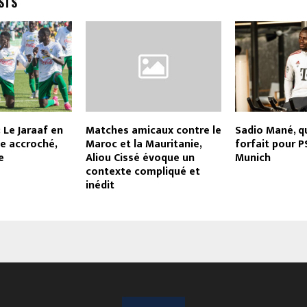
STS
: Le Jaraaf en
Matches amicaux contre le
Sadio Mané, 
e accroché,
Maroc et la Mauritanie,
forfait pour 
e
Aliou Cissé évoque un
Munich
contexte compliqué et
inédit