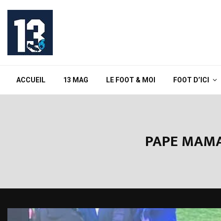
ACCUEIL
13 MAG
LE FOOT & MOI
FOOT D’ICI
PAPE MAMA