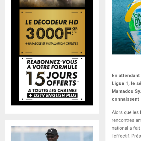
En attendant
Ligue 1, le 
Mamadou Sy. 
connaissent 
Alors que les
rencontres am
national a fa
l’effectif. Pr