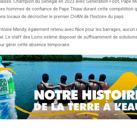
laises. Champion du Sénégal en 2023 avec Génération Foot, Pape 
e des hommes de confiance de Pape Thiaw durant cette compétition qu
ons locaux de décrocher le premier CHAN de l’histoire du pays.
toine Mendy, également retenu avec Nice pour les barrages, aucu
tué. Le staff des Lions estime disposer de suffisamment de solution
pour gérer cette absence temporaire.