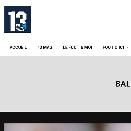
ACCUEIL
13 MAG
LE FOOT & MOI
FOOT D’ICI
BAL