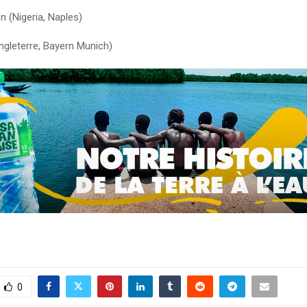
n (Nigeria, Naples)
ngleterre, Bayern Munich)
0