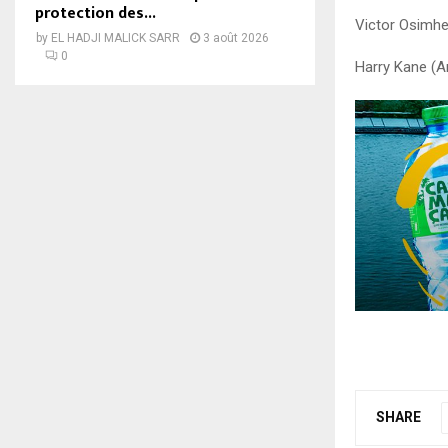
protection des...
Victor Osimhe
by
EL HADJI MALICK SARR
3 août 2026
0
Harry Kane (A
SHARE