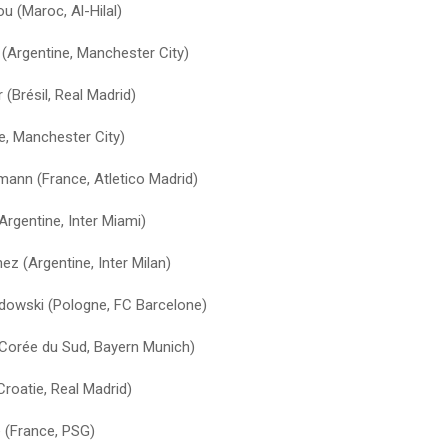
u (Maroc, Al-Hilal)
 (Argentine, Manchester City)
 (Brésil, Real Madrid)
e, Manchester City)
mann (France, Atletico Madrid)
Argentine, Inter Miami)
ez (Argentine, Inter Milan)
owski (Pologne, FC Barcelone)
Corée du Sud, Bayern Munich)
roatie, Real Madrid)
 (France, PSG)