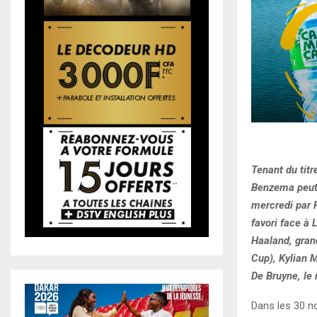
Tenant du titr
Benzema peut-
mercredi par F
favori face à 
Haaland, gran
Cup), Kylian M
De Bruyne, le 
Dans les 30 no