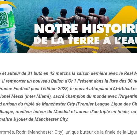
e et auteur de 31 buts en 43 matchs la saison dernière avec le Real 
il remporter un nouveau Ballon d’Or ? Présent dans la liste des 30
rance Football pour l’édition 2023, le nouvel attaquant d’Al-Ittihad n
Lionel Messi (Inter Miami), sacré champion du monde avec l’Argentin
d artisan du triplé de Manchester City (Premier League-Ligue des 
bappé, meilleur buteur du Mondial et auteur d’un triplé en finale, o
maître à jouer de Manchester City.
mmés, Rodri (Manchester City), unique buteur de la finale de la Ligu