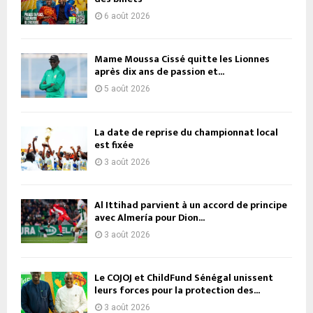
6 août 2026
Mame Moussa Cissé quitte les Lionnes
après dix ans de passion et...
5 août 2026
La date de reprise du championnat local
est fixée
3 août 2026
Al Ittihad parvient à un accord de principe
avec Almería pour Dion...
3 août 2026
Le COJOJ et ChildFund Sénégal unissent
leurs forces pour la protection des...
3 août 2026