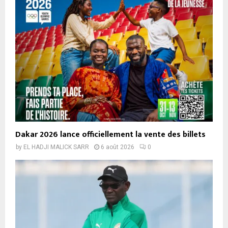
Dakar 2026 lance officiellement la vente des billets
by
EL HADJI MALICK SARR
6 août 2026
0