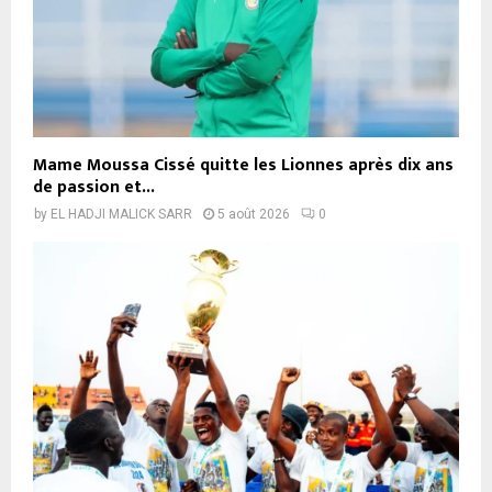
Mame Moussa Cissé quitte les Lionnes après dix ans
de passion et...
by
EL HADJI MALICK SARR
5 août 2026
0