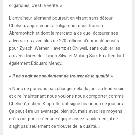
oligarques, c’est la vérité. »
L’entraîneur allemand poursuit en visant sans détour
Chelsea, appartenant à l’oligarque russe Roman
Abramovitch et dont le mercato a de quoi écœurer ses
adversaires avec plus de 220 millions d’euros dépensés
pour Zyiech, Werner, Havertz et Chilwell, sans oublier les
arrivées libres de Thiago Silva et Malang Sarr. En attendant
également Edouard Mendy.
« Il ne s’agit pas seulement de trouver de la qualité »
« Nous ne pouvons pas changer cela du jour au lendemain
et dire ‘maintenant nous voulons nous comporter comme
Chelsea’, estime Klopp. Ils ont signé beaucoup de joueurs.
Ça peut être un avantage, bien sûr, mais avec les moyens
qu’ils ont pour créer une équipe assez rapidement, il ne
s’agit pas seulement de trouver de la qualité. »