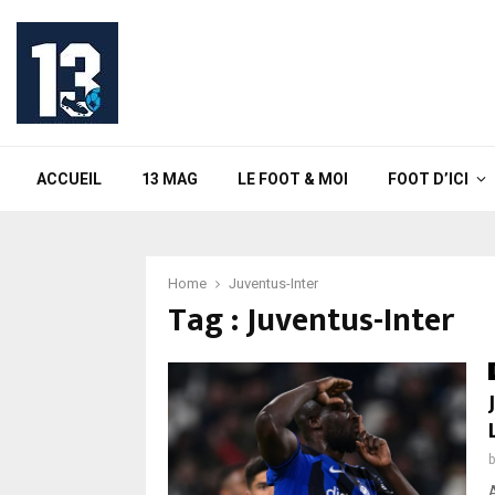
ACCUEIL
13 MAG
LE FOOT & MOI
FOOT D’ICI
Home
Juventus-Inter
Tag : Juventus-Inter
A