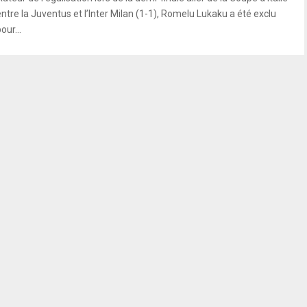
entre la Juventus et l’Inter Milan (1-1), Romelu Lukaku a été exclu
our...