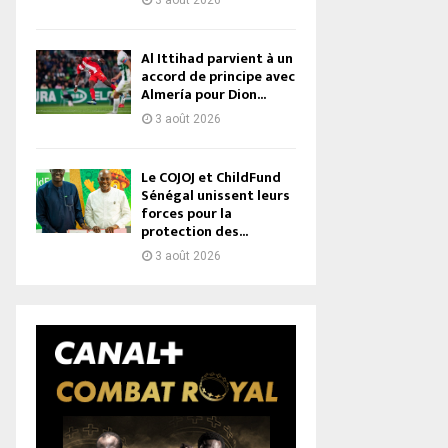
3 août 2026
Al Ittihad parvient à un
accord de principe avec
Almería pour Dion...
3 août 2026
Le COJOJ et ChildFund
Sénégal unissent leurs
forces pour la
protection des...
3 août 2026