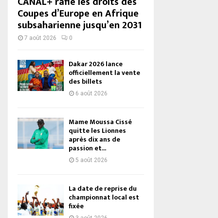
CANAL+ rafle les droits des
Coupes d’Europe en Afrique
subsaharienne jusqu’en 2031
7 août 2026
0
Dakar 2026 lance
officiellement la vente
des billets
6 août 2026
Mame Moussa Cissé
quitte les Lionnes
après dix ans de
passion et...
5 août 2026
La date de reprise du
championnat local est
fixée