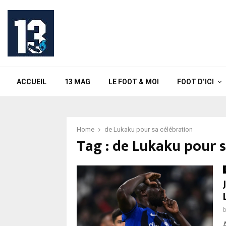
ACCUEIL
13 MAG
LE FOOT & MOI
FOOT D’ICI
Home
de Lukaku pour sa célébration
Tag : de Lukaku pour s
A