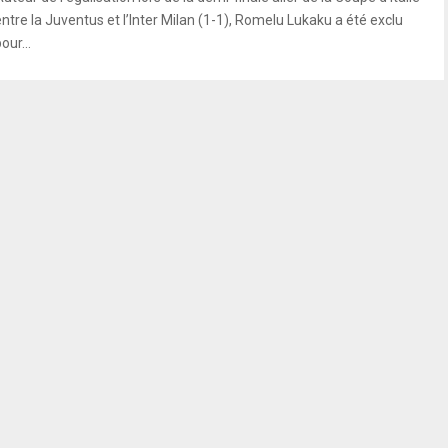
entre la Juventus et l’Inter Milan (1-1), Romelu Lukaku a été exclu
our...