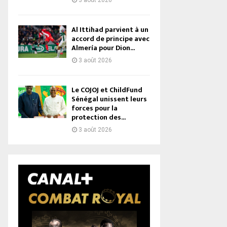
3 août 2026
Al Ittihad parvient à un
accord de principe avec
Almería pour Dion...
3 août 2026
Le COJOJ et ChildFund
Sénégal unissent leurs
forces pour la
protection des...
3 août 2026