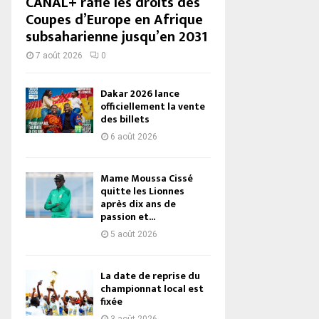
CANAL+ rafle les droits des
Coupes d’Europe en Afrique
subsaharienne jusqu’en 2031
7 août 2026
0
Dakar 2026 lance
officiellement la vente
des billets
6 août 2026
Mame Moussa Cissé
quitte les Lionnes
après dix ans de
passion et...
5 août 2026
La date de reprise du
championnat local est
fixée