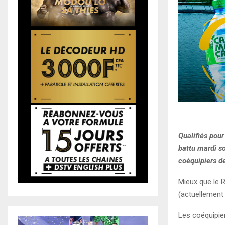
Qualifiés pour
battu mardi so
coéquipiers d
Mieux que le R
(actuellement 
Les coéquipier