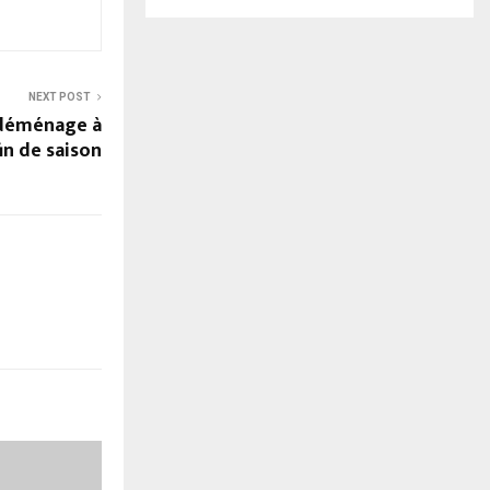
NEXT POST
 déménage à
in de saison