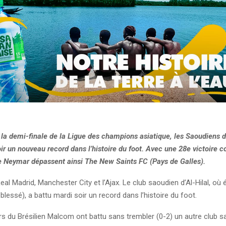
 la demi-finale de la Ligue des champions asiatique, les Saoudiens d’
ir un nouveau record dans l’histoire du foot. Avec une 28e victoire c
e Neymar dépassent ainsi The New Saints FC (Pays de Galles).
eal Madrid, Manchester City et l’Ajax. Le club saoudien d’Al-Hilal, o
blessé), a battu mardi soir un record dans l’histoire du foot.
s du Brésilien Malcom ont battu sans trembler (0-2) un autre club s