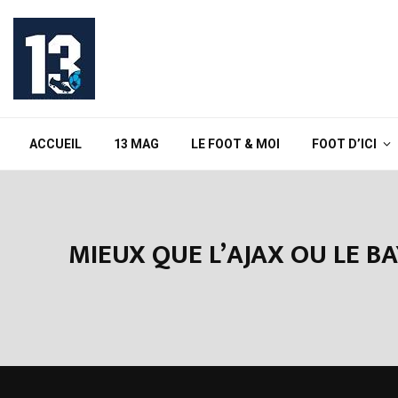
ACCUEIL
13 MAG
LE FOOT & MOI
FOOT D’ICI
MIEUX QUE L’AJAX OU LE BA