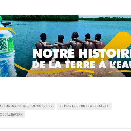
LA PLUS LONGUE SÉRIE DE VICTOIRES
DE L'HISTOIRE DU FOOT DE CLUBS
X OU LE BAYERN