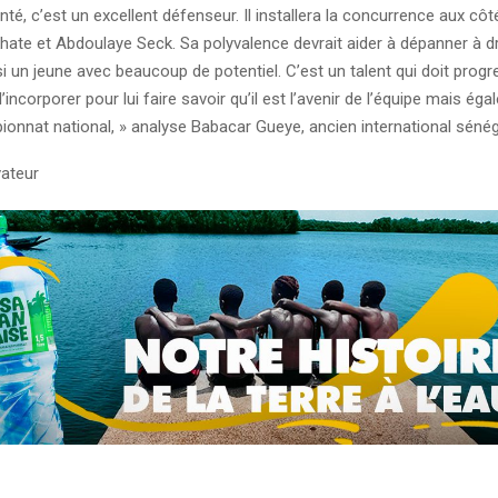
é, c’est un excellent défenseur. Il installera la concurrence aux côt
khate et Abdoulaye Seck. Sa polyvalence devrait aider à dépanner à d
i un jeune avec beaucoup de potentiel. C’est un talent qui doit progr
l’incorporer pour lui faire savoir qu’il est l’avenir de l’équipe mais ég
onnat national, » analyse Babacar Gueye, ancien international sénég
ateur