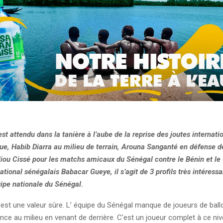
st attendu dans la tanière à l’aube de la reprise des joutes internat
ue, Habib Diarra au milieu de terrain, Arouna Sanganté en défense d
liou Cissé pour les matchs amicaux du Sénégal contre le Bénin et le
national sénégalais Babacar Gueye, il s’agit de 3 profils très intéress
uipe nationale du Sénégal.
 est une valeur sûre. L’ équipe du Sénégal manque de joueurs de ball
rence au milieu en venant de derrière. C’est un joueur complet à ce ni