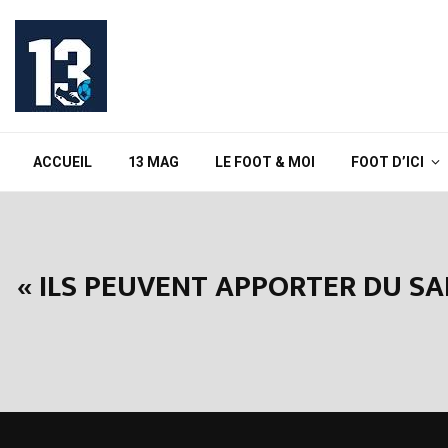
ACCUEIL
13 MAG
LE FOOT & MOI
FOOT D’ICI
« ILS PEUVENT APPORTER DU S