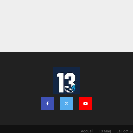
Accueil
13 Mag
Le Foot &