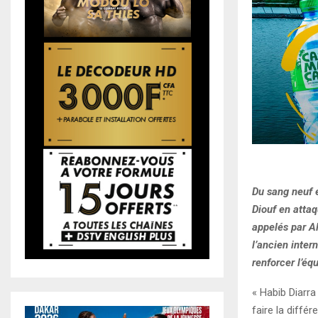
Du sang neuf e
Diouf en attaq
appelés par A
l’ancien inter
renforcer l’éq
« Habib Diarra
faire la diffé