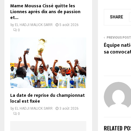
Mame Moussa Cissé quitte les
Lionnes après dix ans de passion
et...
SHARE
by
EL HADJI MALICK SARR
5 août 2026
0
PREVIOUS POST
Équipe nati
sa convoca
La date de reprise du championnat
local est fixée
by
EL HADJI MALICK SARR
3 août 2026
0
RELATED PO