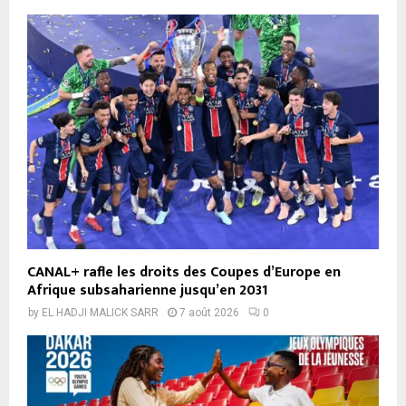
CANAL+ rafle les droits des Coupes d’Europe en
Afrique subsaharienne jusqu’en 2031
by
EL HADJI MALICK SARR
7 août 2026
0