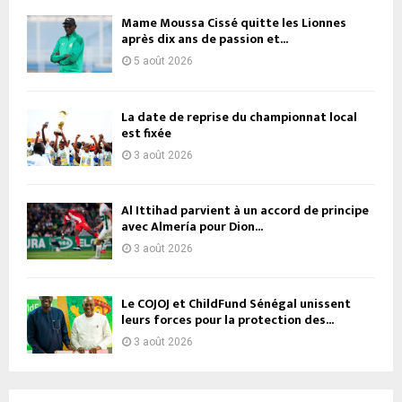
Mame Moussa Cissé quitte les Lionnes
après dix ans de passion et...
5 août 2026
La date de reprise du championnat local
est fixée
3 août 2026
Al Ittihad parvient à un accord de principe
avec Almería pour Dion...
3 août 2026
Le COJOJ et ChildFund Sénégal unissent
leurs forces pour la protection des...
3 août 2026