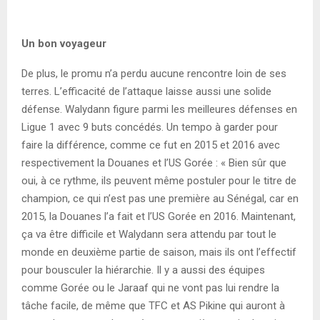
Un bon voyageur
De plus, le promu n’a perdu aucune rencontre loin de ses
terres. L’efficacité de l’attaque laisse aussi une solide
défense. Walydann figure parmi les meilleures défenses en
Ligue 1 avec 9 buts concédés. Un tempo à garder pour
faire la différence, comme ce fut en 2015 et 2016 avec
respectivement la Douanes et l’US Gorée : « Bien sûr que
oui, à ce rythme, ils peuvent même postuler pour le titre de
champion, ce qui n’est pas une première au Sénégal, car en
2015, la Douanes l’a fait et l’US Gorée en 2016. Maintenant,
ça va être difficile et Walydann sera attendu par tout le
monde en deuxième partie de saison, mais ils ont l’effectif
pour bousculer la hiérarchie. Il y a aussi des équipes
comme Gorée ou le Jaraaf qui ne vont pas lui rendre la
tâche facile, de même que TFC et AS Pikine qui auront à