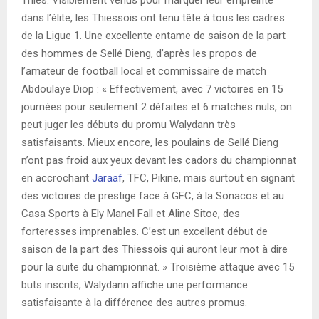
dans l’élite, les Thiessois ont tenu tête à tous les cadres
de la Ligue 1. Une excellente entame de saison de la part
des hommes de Sellé Dieng, d’après les propos de
l’amateur de football local et commissaire de match
Abdoulaye Diop : « Effectivement, avec 7 victoires en 15
journées pour seulement 2 défaites et 6 matches nuls, on
peut juger les débuts du promu Walydann très
satisfaisants. Mieux encore, les poulains de Sellé Dieng
n’ont pas froid aux yeux devant les cadors du championnat
en accrochant
Jaraaf
, TFC, Pikine, mais surtout en signant
des victoires de prestige face à GFC, à la Sonacos et au
Casa Sports à Ely Manel Fall et Aline Sitoe, des
forteresses imprenables. C’est un excellent début de
saison de la part des Thiessois qui auront leur mot à dire
pour la suite du championnat. » Troisième attaque avec 15
buts inscrits, Walydann affiche une performance
satisfaisante à la différence des autres promus.