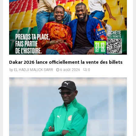
Dakar 2026 lance officiellement la vente des billets
by
EL HADJI MALICK SARR
6 août 2026
0