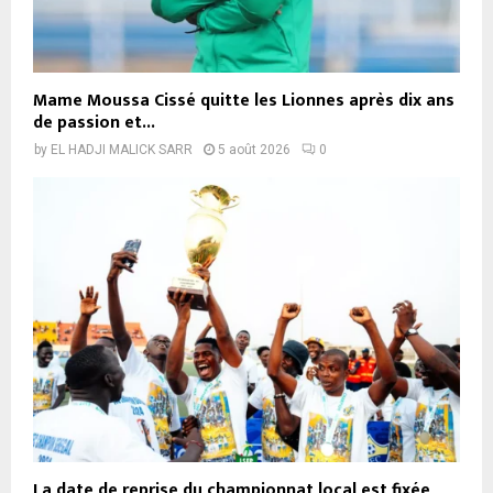
Mame Moussa Cissé quitte les Lionnes après dix ans
de passion et...
by
EL HADJI MALICK SARR
5 août 2026
0
La date de reprise du championnat local est fixée