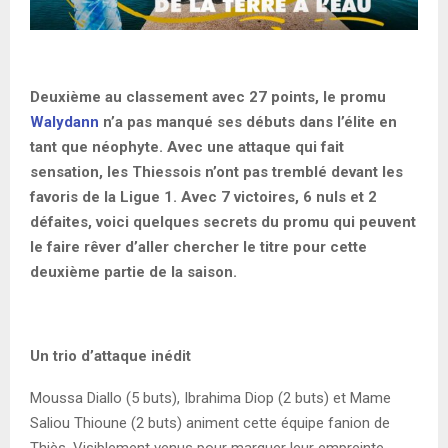
Deuxième au classement avec 27 points, le promu
Walydann
n’a pas manqué ses débuts dans l’élite en
tant que néophyte. Avec une attaque qui fait
sensation, les Thiessois n’ont pas tremblé devant les
favoris de la Ligue 1. Avec 7 victoires, 6 nuls et 2
défaites, voici quelques secrets du promu qui peuvent
le faire rêver d’aller chercher le titre pour cette
deuxième partie de la saison.
Un trio d’attaque inédit
Moussa Diallo (5 buts), Ibrahima Diop (2 buts) et Mame
Saliou Thioune (2 buts) animent cette équipe fanion de
Thiès. Visiblement venus pour marquer leur empreinte