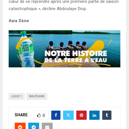
cœur de se reprendre après une première partie de saison
catastrophique », décline Abdoulaye Diop.
Awa Sène
LIGUE 1
WALYDANN
SHARE
0