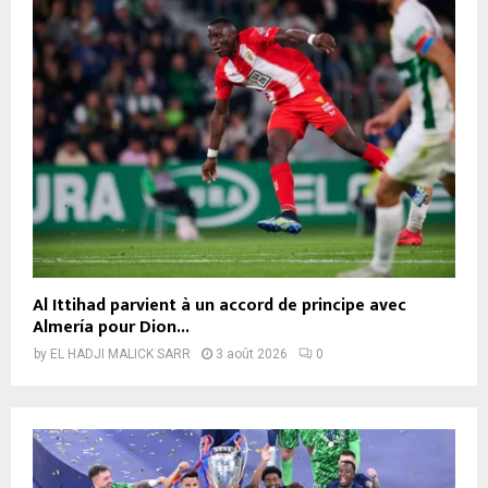
Al Ittihad parvient à un accord de principe avec
Almería pour Dion...
by
EL HADJI MALICK SARR
3 août 2026
0