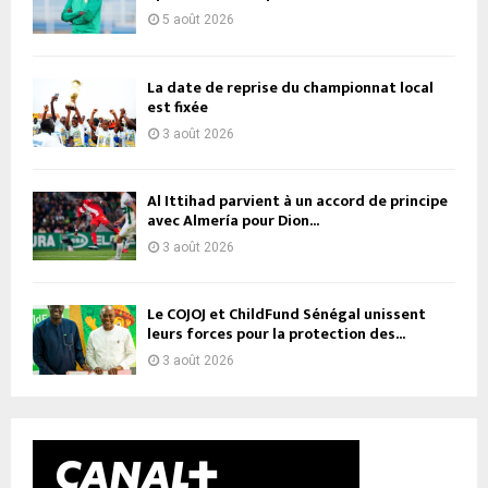
5 août 2026
La date de reprise du championnat local
est fixée
3 août 2026
Al Ittihad parvient à un accord de principe
avec Almería pour Dion...
3 août 2026
Le COJOJ et ChildFund Sénégal unissent
leurs forces pour la protection des...
3 août 2026