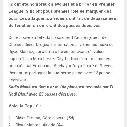
Ils ont été nombreux à évoluer et à briller en Premier
League. S’ils ont pour premier rôle de marquer des
buts, ces attaquants africains ont fait du dépassement
de fonction en délivrant des passes décisives.
On retrouve en tête du classement l’ancien joueur de
Chelsea Didier Drogba. L’international ivoirien est suivi de
Riyad Mahrez, qui a brillé à Leicester avant d’évoluer
aujourd’hui à Manchester City. La troisième position est
occupée par Emmanuel Adebayor. Yaya Touré et Steven
Pienaar se partagent la quatrième place avec 32 passes
décisives.
Sadio Mané est 6eme et la 10e place est occupée par EL
Hadj Diouf avec 25 passes décisives.
Voici le Top 10 :
1 – Didier Drogba, Côte d’Ivoire (54)
2 – Riyad Mahrez, Algérie (44)