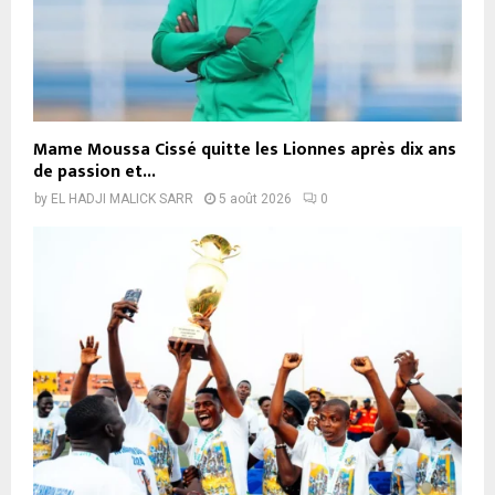
Mame Moussa Cissé quitte les Lionnes après dix ans
de passion et...
by
EL HADJI MALICK SARR
5 août 2026
0