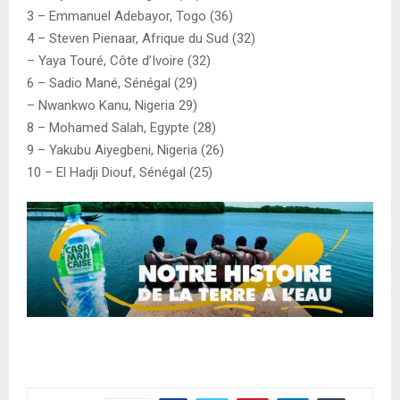
3 – Emmanuel Adebayor, Togo (36)
4 – Steven Pienaar, Afrique du Sud (32)
– Yaya Touré, Côte d’Ivoire (32)
6 – Sadio Mané, Sénégal (29)
– Nwankwo Kanu, Nigeria 29)
8 – Mohamed Salah, Egypte (28)
9 – Yakubu Aiyegbeni, Nigeria (26)
10 – El Hadji Diouf, Sénégal (25)