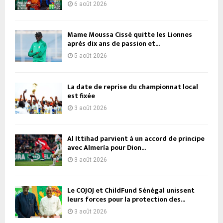
6 août 2026
Mame Moussa Cissé quitte les Lionnes
après dix ans de passion et...
5 août 2026
La date de reprise du championnat local
est fixée
3 août 2026
Al Ittihad parvient à un accord de principe
avec Almería pour Dion...
3 août 2026
Le COJOJ et ChildFund Sénégal unissent
leurs forces pour la protection des...
3 août 2026