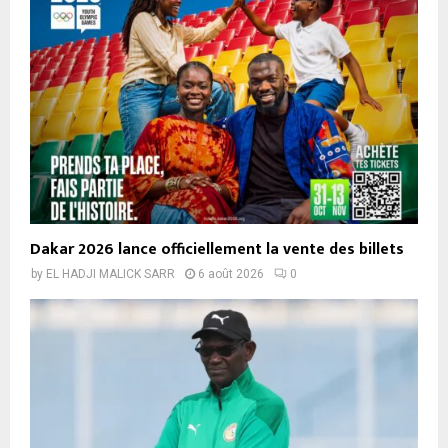
Dakar 2026 lance officiellement la vente des billets
by
EL HADJI MALICK SARR
6 août 2026
0