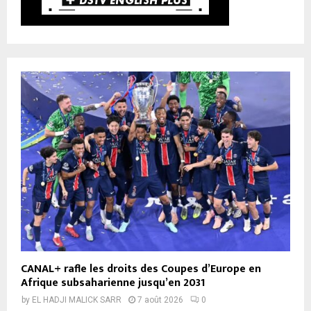
CANAL+ rafle les droits des Coupes d’Europe en
Afrique subsaharienne jusqu’en 2031
by
EL HADJI MALICK SARR
7 août 2026
0