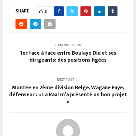
SHARE
0
PREVIOUS POST
1er face à face entre Boulaye Dia et ses
dirigeants: des positions figées
NEXT POST
Montée en 2ème division Belge, Wagane Faye,
défenseur : « La Raal m’a présenté un bon projet
»