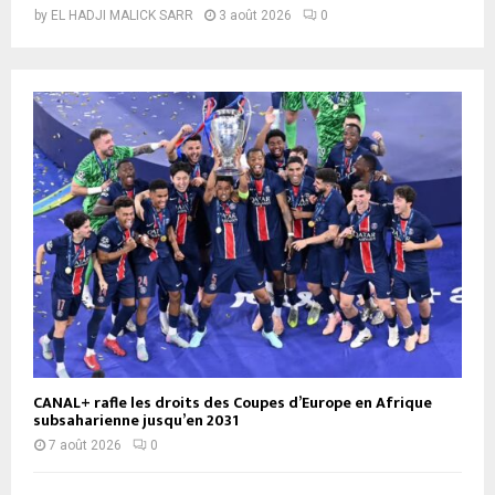
by
EL HADJI MALICK SARR
3 août 2026
0
CANAL+ rafle les droits des Coupes d’Europe en Afrique
subsaharienne jusqu’en 2031
7 août 2026
0