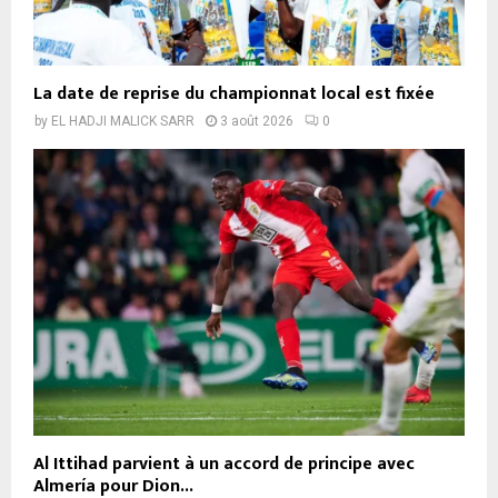
La date de reprise du championnat local est fixée
by
EL HADJI MALICK SARR
3 août 2026
0
Al Ittihad parvient à un accord de principe avec
Almería pour Dion...