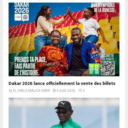
Dakar 2026 lance officiellement la vente des billets
by
EL HADJI MALICK SARR
6 août 2026
0