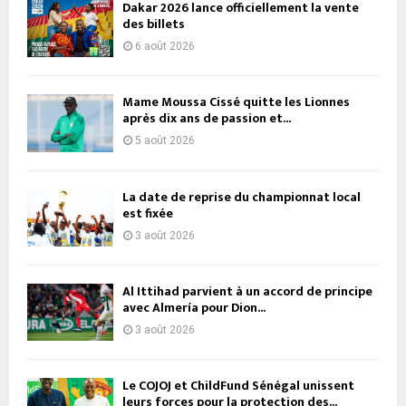
Dakar 2026 lance officiellement la vente
des billets
6 août 2026
Mame Moussa Cissé quitte les Lionnes
après dix ans de passion et...
5 août 2026
La date de reprise du championnat local
est fixée
3 août 2026
Al Ittihad parvient à un accord de principe
avec Almería pour Dion...
3 août 2026
Le COJOJ et ChildFund Sénégal unissent
leurs forces pour la protection des...