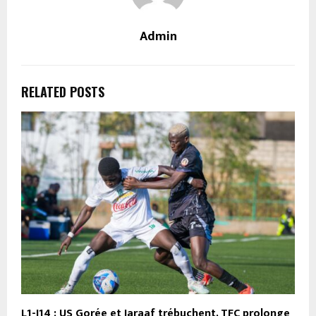
Admin
RELATED POSTS
L1-J14 : US Gorée et Jaraaf trébuchent, TFC prolonge