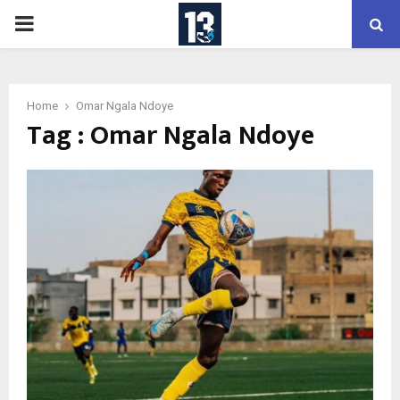
PRIMARY
MENU
Home
Omar Ngala Ndoye
Tag : Omar Ngala Ndoye