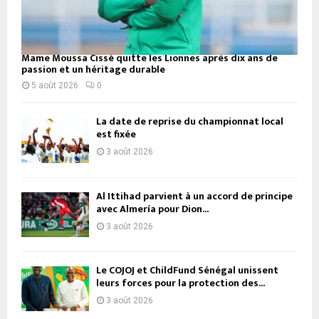
Mame Moussa Cissé quitte les Lionnes après dix ans de
passion et un héritage durable
5 août 2026
0
La date de reprise du championnat local
est fixée
3 août 2026
Al Ittihad parvient à un accord de principe
avec Almería pour Dion...
3 août 2026
Le COJOJ et ChildFund Sénégal unissent
leurs forces pour la protection des...
3 août 2026