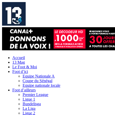
Accueil
13 Mag
Le Foot & Moi
Foot d’ici
Equipe Nationale A
Coupe du Sénégal
Equipe nationale locale
Foot d’ailleurs
Premier League
Ligue 1
Bundelisga
La Liga
Ligue 2