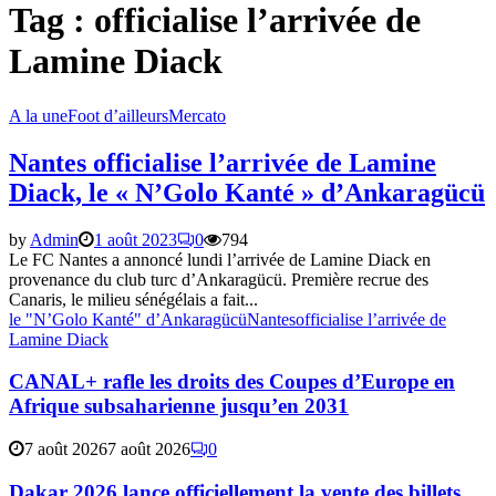
Tag : officialise l’arrivée de
Lamine Diack
A la une
Foot d’ailleurs
Mercato
Nantes officialise l’arrivée de Lamine
Diack, le « N’Golo Kanté » d’Ankaragücü
by
Admin
1 août 2023
0
794
Le FC Nantes a annoncé lundi l’arrivée de Lamine Diack en
provenance du club turc d’Ankaragücü. Première recrue des
Canaris, le milieu sénégélais a fait...
le "N’Golo Kanté" d’Ankaragücü
Nantes
officialise l’arrivée de
Lamine Diack
CANAL+ rafle les droits des Coupes d’Europe en
Afrique subsaharienne jusqu’en 2031
7 août 2026
7 août 2026
0
Dakar 2026 lance officiellement la vente des billets