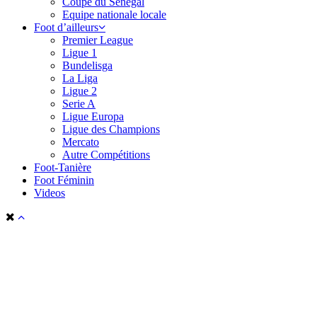
Coupe du Sénégal
Equipe nationale locale
Foot d’ailleurs
Premier League
Ligue 1
Bundelisga
La Liga
Ligue 2
Serie A
Ligue Europa
Ligue des Champions
Mercato
Autre Compétitions
Foot-Tanière
Foot Féminin
Videos