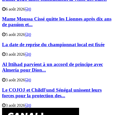
6 août 2026
0
Mame Moussa Cissé quitte les Lionnes après dix ans
de passion et...
5 août 2026
0
La date de reprise du championnat local est fixée
3 août 2026
0
Al Ittihad parvient à un accord de principe avec
Almería pour Dion...
3 août 2026
0
Le COJOJ et ChildFund Sénégal unissent leurs
forces pour la protection des...
3 août 2026
0