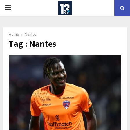
PRIMARY
MENU
Home
Nantes
Tag : Nantes