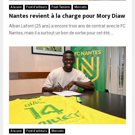
A la une
Foot d’ailleurs
Foot-Tanière
Mercato
Nantes revient à la charge pour Mory Diaw
Alban Lafont (25 ans) a encore trois ans de contrat avec le FC
Nantes, mais il a surtout un bon de sortie pour cet été....
A la une
Foot d’ailleurs
Mercato