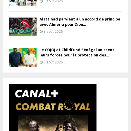
3 août 2026
Al Ittihad parvient à un accord de principe
avec Almería pour Dion...
3 août 2026
Le COJOJ et ChildFund Sénégal unissent
leurs forces pour la protection des...
3 août 2026