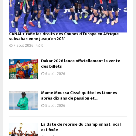
CANAL+ rafle les droits des Coupes d’Europe en Afrique
subsaharienne jusqu’en 2031
7 août 2026
0
Dakar 2026 lance officiellement la vente
des billets
6 août 2026
Mame Moussa Cissé quitte les Lionnes
après dix ans de passion et...
5 août 2026
La date de reprise du championnat local
est fixée