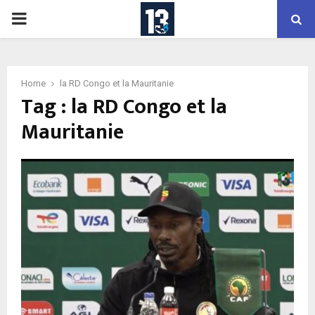
PRIMARY
MENU
Home
la RD Congo et la Mauritanie
Tag : la RD Congo et la
Mauritanie