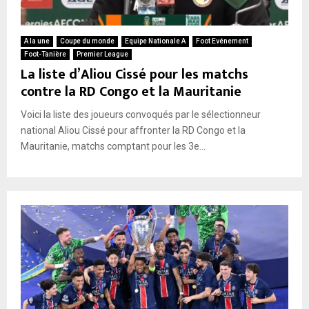
A la une
Coupe du monde
Equipe Nationale A
Foot Evénement
Foot-Tanière
Premier League
La liste d’Aliou Cissé pour les matchs
contre la RD Congo et la Mauritanie
Voici la liste des joueurs convoqués par le sélectionneur
national Aliou Cissé pour affronter la RD Congo et la
Mauritanie, matchs comptant pour les 3e...