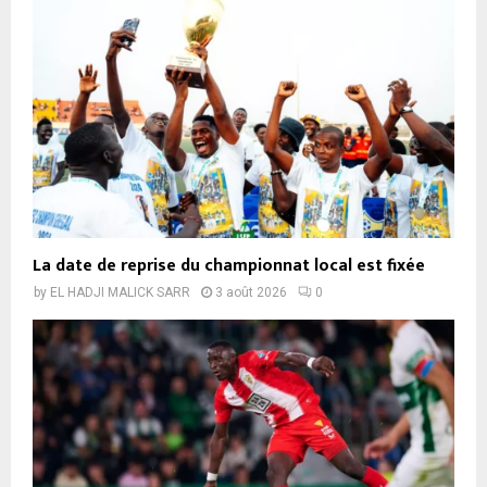
La date de reprise du championnat local est fixée
by
EL HADJI MALICK SARR
3 août 2026
0