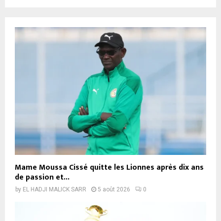
Mame Moussa Cissé quitte les Lionnes après dix ans
de passion et...
by
EL HADJI MALICK SARR
5 août 2026
0