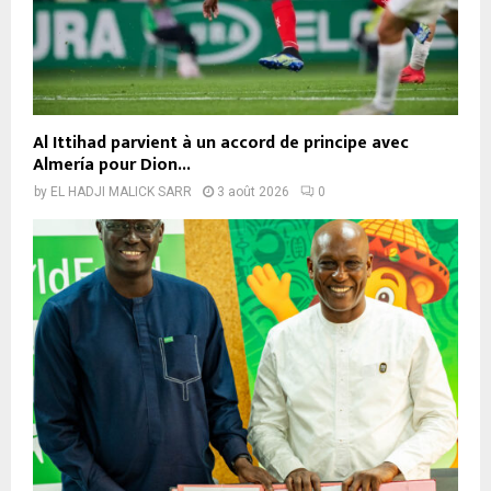
Al Ittihad parvient à un accord de principe avec
Almería pour Dion...
by
EL HADJI MALICK SARR
3 août 2026
0