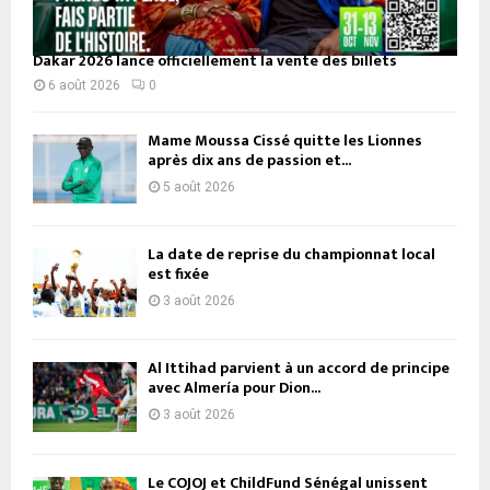
Dakar 2026 lance officiellement la vente des billets
6 août 2026
0
Mame Moussa Cissé quitte les Lionnes
après dix ans de passion et...
5 août 2026
La date de reprise du championnat local
est fixée
3 août 2026
Al Ittihad parvient à un accord de principe
avec Almería pour Dion...
3 août 2026
Le COJOJ et ChildFund Sénégal unissent