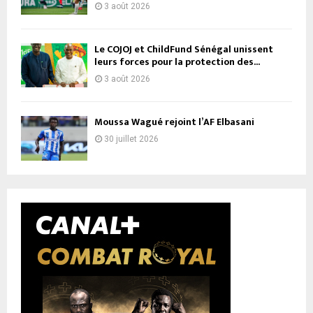
3 août 2026
Le COJOJ et ChildFund Sénégal unissent
leurs forces pour la protection des...
3 août 2026
Moussa Wagué rejoint l’AF Elbasani
30 juillet 2026