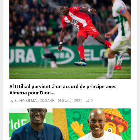
Al Ittihad parvient à un accord de principe avec
Almería pour Dion...
by
EL HADJI MALICK SARR
3 août 2026
0