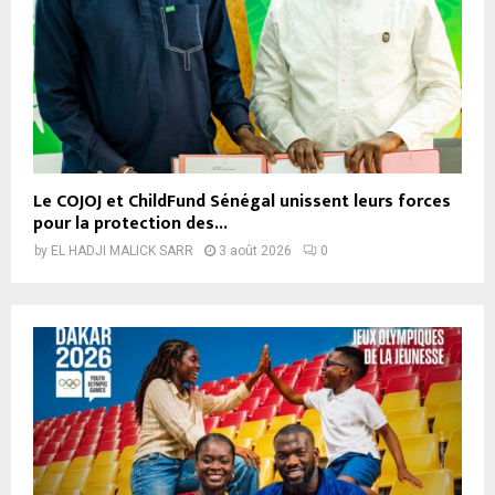
Le COJOJ et ChildFund Sénégal unissent leurs forces
pour la protection des...
by
EL HADJI MALICK SARR
3 août 2026
0