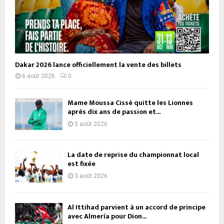
Dakar 2026 lance officiellement la vente des billets
6 août 2026
0
Mame Moussa Cissé quitte les Lionnes
après dix ans de passion et...
5 août 2026
La date de reprise du championnat local
est fixée
3 août 2026
Al Ittihad parvient à un accord de principe
avec Almería pour Dion...