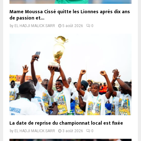
Mame Moussa Cissé quitte les Lionnes après dix ans
de passion et...
by
EL HADJI MALICK SARR
5 août 2026
0
La date de reprise du championnat local est fixée
by
EL HADJI MALICK SARR
3 août 2026
0