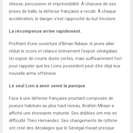
vitesse, percussion et imprévisibilité. À chacune de ses
prises de balle, la défense française a reculé. À chaque
accélération, le danger s’est rapproché du but tricolore.
La récompense arrive rapidement.
Profitant d’une ouverture d’Iliman Ndiaye, le jeune ailier
réduit le score et relance brièvement l’espoir sénégalais.
Un espoir de courte durée certes, mais suffisamment fort
pour rappeler que les Lions possèdent peut-être déjà leur
nouvelle arme offensive.
Le seul Lion à avoir semé la panique
Face à une défense française pourtant composée de
joueurs habitués au plus haut niveau, Ibrahim Mbaye a
affiché une étonnante maturité. Ses dribbles ont mis en
difficulté Théo Hernandez. Ses changements de rythme
ont créé des décalages que le Sénégal n’avait presque