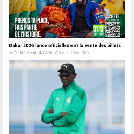
Dakar 2026 lance officiellement la vente des billets
by
EL HADJI MALICK SARR
6 août 2026
0