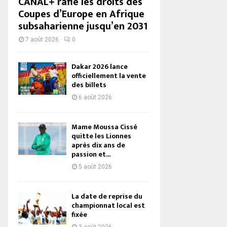
CANAL+ rafle les droits des
Coupes d’Europe en Afrique
subsaharienne jusqu’en 2031
7 août 2026
0
Dakar 2026 lance
officiellement la vente
des billets
6 août 2026
Mame Moussa Cissé
quitte les Lionnes
après dix ans de
passion et...
5 août 2026
La date de reprise du
championnat local est
fixée