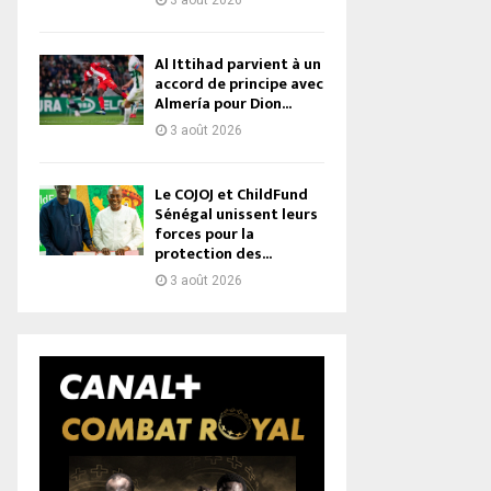
3 août 2026
Al Ittihad parvient à un
accord de principe avec
Almería pour Dion...
3 août 2026
Le COJOJ et ChildFund
Sénégal unissent leurs
forces pour la
protection des...
3 août 2026