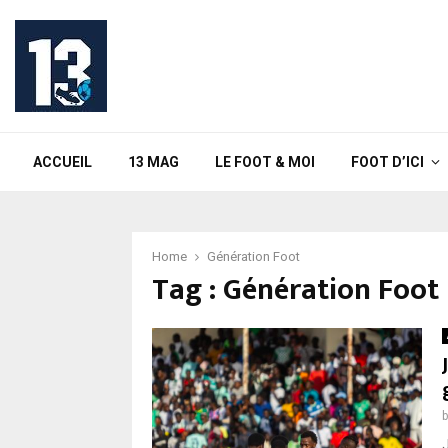
ACCUEIL
13 MAG
LE FOOT & MOI
FOOT D’ICI
Home
Génération Foot
Tag : Génération Foot