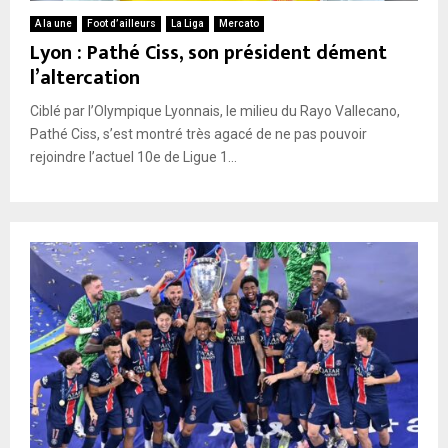
A la une
Foot d’ailleurs
La Liga
Mercato
Lyon : Pathé Ciss, son président dément
l’altercation
Ciblé par l’Olympique Lyonnais, le milieu du Rayo Vallecano,
Pathé Ciss, s’est montré très agacé de ne pas pouvoir
rejoindre l’actuel 10e de Ligue 1...