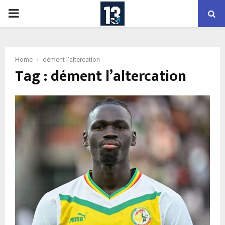
PRIMARY
MENU
Home
dément l'altercation
Tag : dément l’altercation