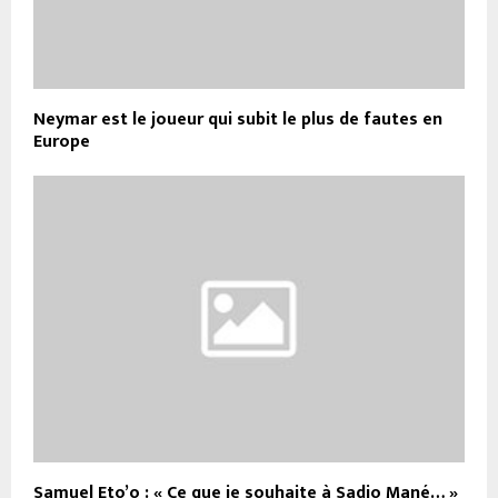
Neymar est le joueur qui subit le plus de fautes en
Europe
Samuel Eto’o : « Ce que je souhaite à Sadio Mané… »