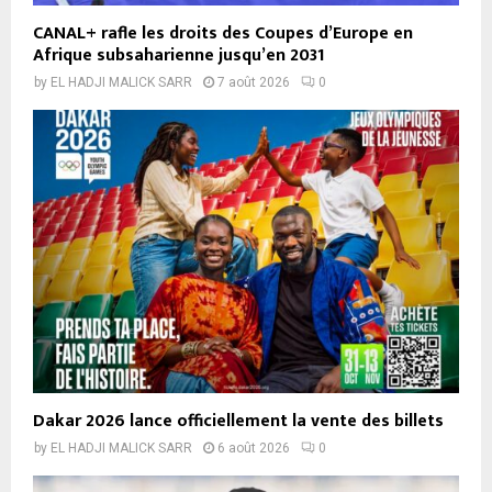
CANAL+ rafle les droits des Coupes d’Europe en
Afrique subsaharienne jusqu’en 2031
by
EL HADJI MALICK SARR
7 août 2026
0
Dakar 2026 lance officiellement la vente des billets
by
EL HADJI MALICK SARR
6 août 2026
0