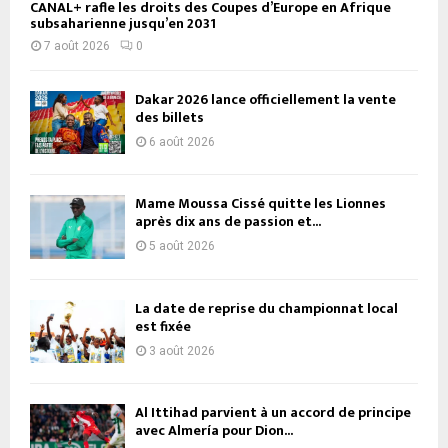
CANAL+ rafle les droits des Coupes d’Europe en Afrique
subsaharienne jusqu’en 2031
7 août 2026
0
Dakar 2026 lance officiellement la vente
des billets
6 août 2026
Mame Moussa Cissé quitte les Lionnes
après dix ans de passion et...
5 août 2026
La date de reprise du championnat local
est fixée
3 août 2026
Al Ittihad parvient à un accord de principe
avec Almería pour Dion...