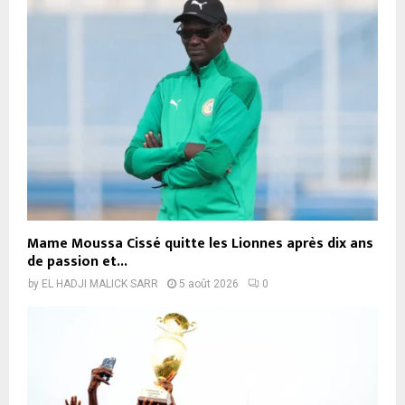
Mame Moussa Cissé quitte les Lionnes après dix ans
de passion et...
by
EL HADJI MALICK SARR
5 août 2026
0