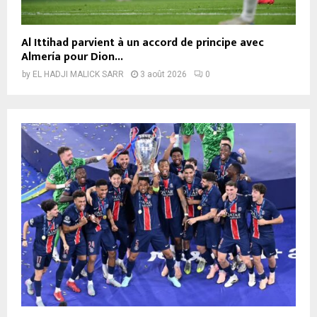
Al Ittihad parvient à un accord de principe avec
Almería pour Dion...
by
EL HADJI MALICK SARR
3 août 2026
0