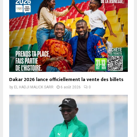
Dakar 2026 lance officiellement la vente des billets
by
EL HADJI MALICK SARR
6 août 2026
0