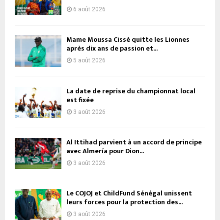
6 août 2026
Mame Moussa Cissé quitte les Lionnes
après dix ans de passion et...
5 août 2026
La date de reprise du championnat local
est fixée
3 août 2026
Al Ittihad parvient à un accord de principe
avec Almería pour Dion...
3 août 2026
Le COJOJ et ChildFund Sénégal unissent
leurs forces pour la protection des...
3 août 2026