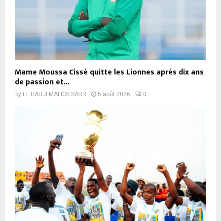
Mame Moussa Cissé quitte les Lionnes après dix ans
de passion et...
by
EL HADJI MALICK SARR
5 août 2026
0