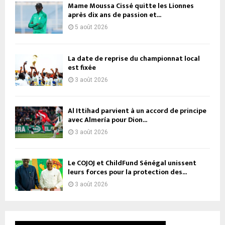
Mame Moussa Cissé quitte les Lionnes
après dix ans de passion et...
5 août 2026
La date de reprise du championnat local
est fixée
3 août 2026
Al Ittihad parvient à un accord de principe
avec Almería pour Dion...
3 août 2026
Le COJOJ et ChildFund Sénégal unissent
leurs forces pour la protection des...
3 août 2026