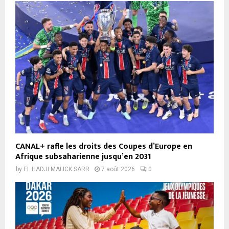
CANAL+ rafle les droits des Coupes d’Europe en
Afrique subsaharienne jusqu’en 2031
by
EL HADJI MALICK SARR
7 août 2026
0