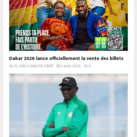
Dakar 2026 lance officiellement la vente des billets
by
EL HADJI MALICK SARR
6 août 2026
0