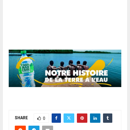
SHARE
0