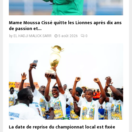
Mame Moussa Cissé quitte les Lionnes après dix ans
de passion et...
by
EL HADJI MALICK SARR
5 août 2026
0
La date de reprise du championnat local est fixée