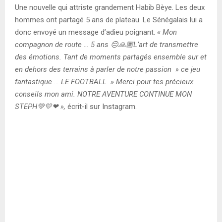
Une nouvelle qui attriste grandement Habib Bèye. Les deux
hommes ont partagé 5 ans de plateau. Le Sénégalais lui a
donc envoyé un message d’adieu poignant.
« Mon
compagnon de route … 5 ans 😔🙏🏽L’art de transmettre
des émotions. Tant de moments partagés ensemble sur et
en dehors des terrains à parler de notre passion » ce jeu
fantastique … LE FOOTBALL » Merci pour tes précieux
conseils mon ami. NOTRE AVENTURE CONTINUE MON
STEPH💚💛❤ »,
écrit-il sur Instagram.