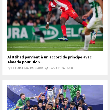
Al Ittihad parvient à un accord de principe avec
Almería pour Dion...
by
EL HADJI MALICK SARR
3 août 2026
0