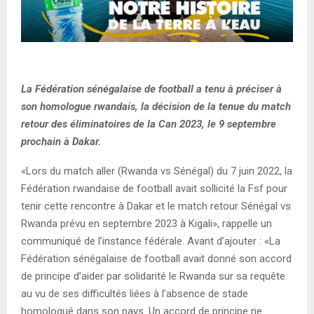
La Fédération sénégalaise de football a tenu à préciser à
son homologue rwandais, la décision de la tenue du match
retour des éliminatoires de la Can 2023, le 9 septembre
prochain à Dakar.
«Lors du match aller (Rwanda vs Sénégal) du 7 juin 2022, la
Fédération rwandaise de football avait sollicité la Fsf pour
tenir cette rencontre à Dakar et le match retour Sénégal vs
Rwanda prévu en septembre 2023 à Kigali», rappelle un
communiqué de l’instance fédérale. Avant d’ajouter : «La
Fédération sénégalaise de football avait donné son accord
de principe d’aider par solidarité le Rwanda sur sa requête
au vu de ses difficultés liées à l’absence de stade
homologué dans son pays. Un accord de principe ne