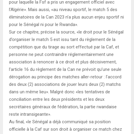
pour laquelle la Fsf a pris un engagement officiel avec
l’Algérie». Mais aussi, «au niveau sportif, le match 5 des
éliminatoires de la Can 2023 n’a plus aucun enjeu sportif ni
pour le Sénégal ni pour le Rwanda».
Sur ce chapitre, précise la source, «le droit pour le Sénégal
d’organiser le match 5 est issu tant du règlement de la
compétition que du tirage au sort effectué par la Caf, et
personne ne peut contraindre réglementairement une
association à renoncer à ce droit et plus décisivement,
l’article 16 du règlement de la Can ne prévoit qu’une seule
dérogation au principe des matches aller-retour : l’accord
des deux (2) associations de jouer leurs deux (2) matchs
dans un même lieu». Malgré donc «les tentatives de
conciliation entre les deux présidents et les deux
secrétaires généraux de fédération, la partie rwandaise
reste intransigeante».
Au final, «le Sénégal a déjà communiqué sa position
officielle à la Caf sur son droit à organiser ce match chez