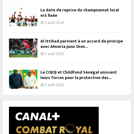
La date de reprise du championnat local
est fixée
3 août 2026
Al Ittihad parvient à un accord de principe
avec Almería pour Dion...
3 août 2026
Le COJOJ et ChildFund Sénégal unissent
leurs forces pour la protection des...
3 août 2026