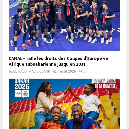
CANAL+ rafle les droits des Coupes d’Europe en
Afrique subsaharienne jusqu’en 2031
by
EL HADJI MALICK SARR
7 août 2026
0