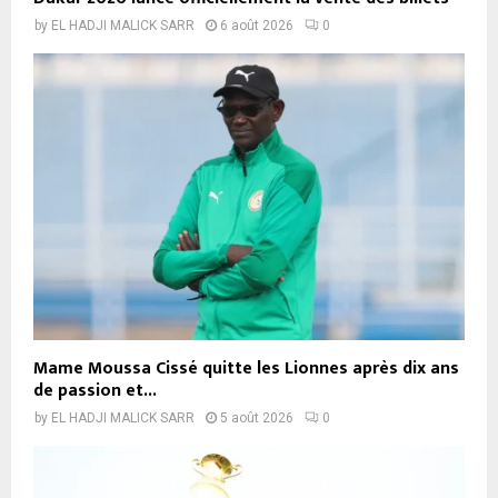
by
EL HADJI MALICK SARR
6 août 2026
0
Mame Moussa Cissé quitte les Lionnes après dix ans
de passion et...
by
EL HADJI MALICK SARR
5 août 2026
0