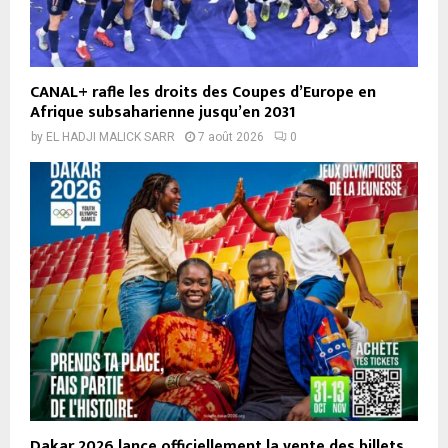
CANAL+ rafle les droits des Coupes d’Europe en
Afrique subsaharienne jusqu’en 2031
by
EL HADJI MALICK SARR
7 août 2026
0
Dakar 2026 lance officiellement la vente des billets