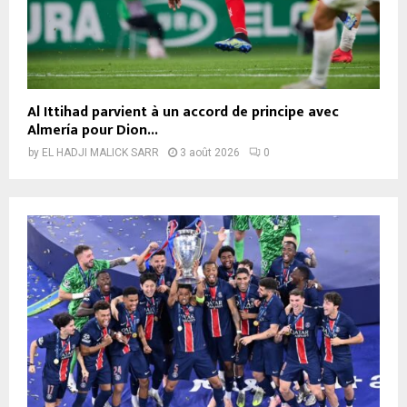
Al Ittihad parvient à un accord de principe avec
Almería pour Dion...
by
EL HADJI MALICK SARR
3 août 2026
0