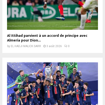
Al Ittihad parvient à un accord de principe avec
Almería pour Dion...
by
EL HADJI MALICK SARR
3 août 2026
0