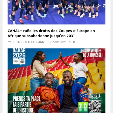
CANAL+ rafle les droits des Coupes d’Europe en
Afrique subsaharienne jusqu’en 2031
by
EL HADJI MALICK SARR
7 août 2026
0