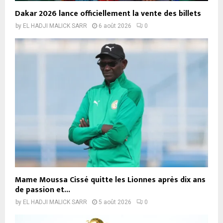
Dakar 2026 lance officiellement la vente des billets
by
EL HADJI MALICK SARR
6 août 2026
0
Mame Moussa Cissé quitte les Lionnes après dix ans
de passion et...
by
EL HADJI MALICK SARR
5 août 2026
0