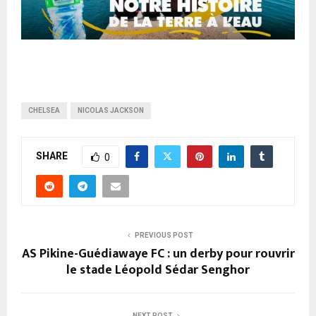
CHELSEA
NICOLAS JACKSON
SHARE
0
PREVIOUS POST
AS Pikine-Guédiawaye FC : un derby pour rouvrir
le stade Léopold Sédar Senghor
NEXT POST