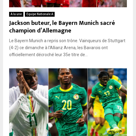
A la une
Equipe Nationale A
Jackson buteur, le Bayern Munich sacré
champion d’Allemagne
Le Bayern Munich a repris son trône. Vainqueurs de Stuttgart
(4-2) ce dimanche à l’Allianz Arena, les Bavarois ont
officiellement décroché leur 35e titre de...