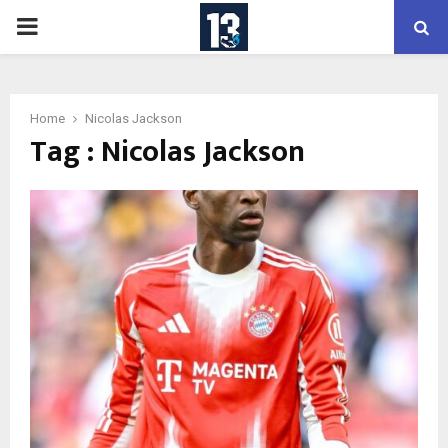
PRIMARY
MENU
Home
Nicolas Jackson
Tag : Nicolas Jackson