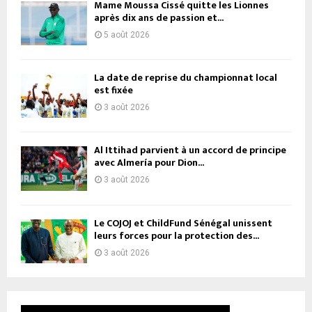
Mame Moussa Cissé quitte les Lionnes
après dix ans de passion et...
5 août 2026
La date de reprise du championnat local
est fixée
3 août 2026
Al Ittihad parvient à un accord de principe
avec Almería pour Dion...
3 août 2026
Le COJOJ et ChildFund Sénégal unissent
leurs forces pour la protection des...
3 août 2026