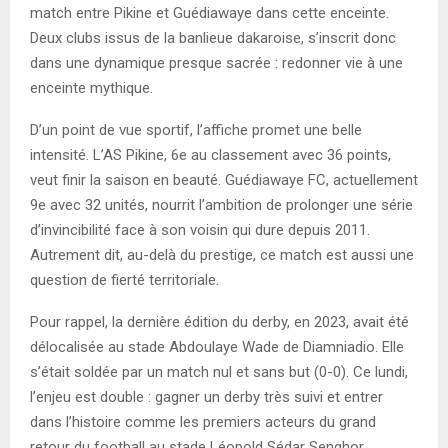
match entre Pikine et Guédiawaye dans cette enceinte.
Deux clubs issus de la banlieue dakaroise, s’inscrit donc
dans une dynamique presque sacrée : redonner vie à une
enceinte mythique.
D’un point de vue sportif, l’affiche promet une belle
intensité. L’AS Pikine, 6e au classement avec 36 points,
veut finir la saison en beauté. Guédiawaye FC, actuellement
9e avec 32 unités, nourrit l’ambition de prolonger une série
d’invincibilité face à son voisin qui dure depuis 2011.
Autrement dit, au-delà du prestige, ce match est aussi une
question de fierté territoriale.
Pour rappel, la dernière édition du derby, en 2023, avait été
délocalisée au stade Abdoulaye Wade de Diamniadio. Elle
s’était soldée par un match nul et sans but (0-0). Ce lundi,
l’enjeu est double : gagner un derby très suivi et entrer
dans l’histoire comme les premiers acteurs du grand
retour du football au stade Léopold Sédar Senghor.