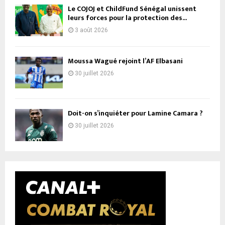
Le COJOJ et ChildFund Sénégal unissent
leurs forces pour la protection des...
3 août 2026
Moussa Wagué rejoint l’AF Elbasani
30 juillet 2026
Doit-on s’inquiéter pour Lamine Camara ?
30 juillet 2026