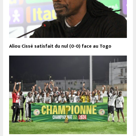
Aliou Cissé satisfait du nul (0-0) face au Togo