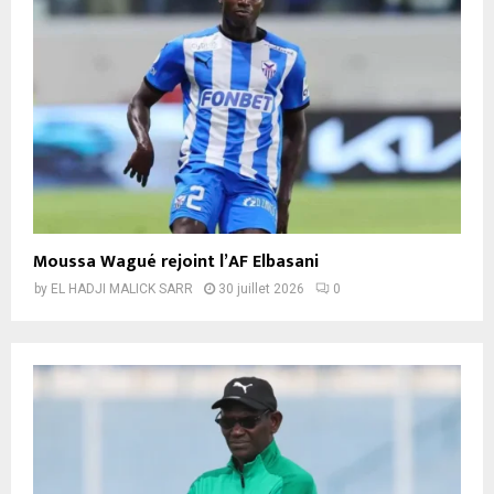
Moussa Wagué rejoint l’AF Elbasani
by
EL HADJI MALICK SARR
30 juillet 2026
0