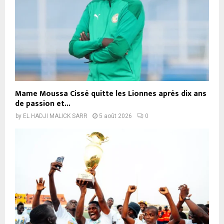
Mame Moussa Cissé quitte les Lionnes après dix ans
de passion et...
by
EL HADJI MALICK SARR
5 août 2026
0