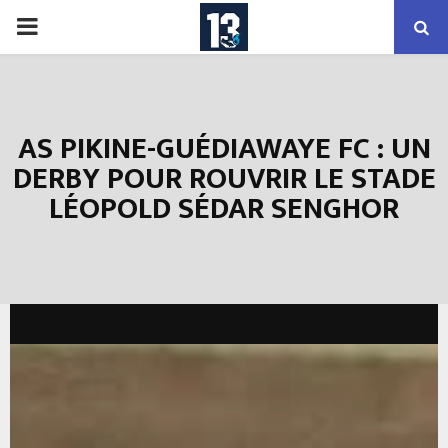
PRIMARY
MENU
AS PIKINE-GUÉDIAWAYE FC : UN
DERBY POUR ROUVRIR LE STADE
LÉOPOLD SÉDAR SENGHOR