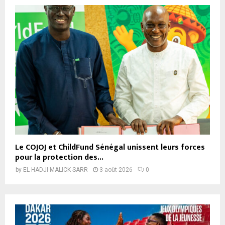
Le COJOJ et ChildFund Sénégal unissent leurs forces
pour la protection des...
by
EL HADJI MALICK SARR
3 août 2026
0