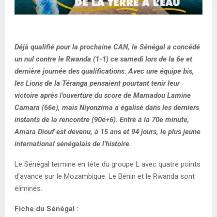
Déjà qualifié pour la prochaine CAN, le Sénégal a concédé
un nul contre le Rwanda (1-1) ce samedi lors de la 6e et
dernière journée des qualifications. Avec une équipe bis,
les Lions de la Téranga pensaient pourtant tenir leur
victoire après l’ouverture du score de Mamadou Lamine
Camara (66e), mais Niyonzima a égalisé dans les derniers
instants de la rencontre (90e+6). Entré à la 70e minute,
Amara Diouf est devenu, à 15 ans et 94 jours, le plus jeune
international sénégalais de l’histoire.
Le Sénégal termine en tête du groupe L avec quatre points
d’avance sur le Mozambique. Le Bénin et le Rwanda sont
éliminés.
Fiche du Sénégal :