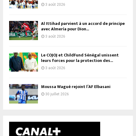
3 août 2026
Al Ittihad parvient à un accord de principe
avec Almería pour Dion...
3 août 2026
Le COJOJ et ChildFund Sénégal unissent
leurs forces pour la protection des...
3 août 2026
Moussa Wagué rejoint l’AF Elbasani
30 juillet 2026