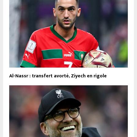
Al-Nassr : transfert avorté, Ziyech en rigole