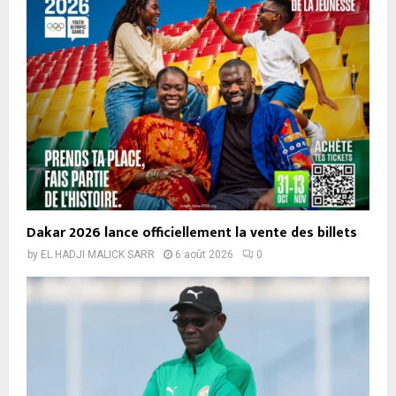
Dakar 2026 lance officiellement la vente des billets
by
EL HADJI MALICK SARR
6 août 2026
0