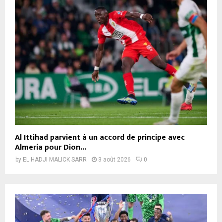
Al Ittihad parvient à un accord de principe avec
Almería pour Dion...
by
EL HADJI MALICK SARR
3 août 2026
0