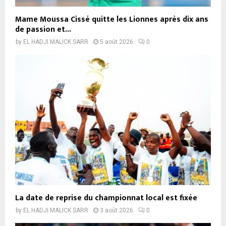
Mame Moussa Cissé quitte les Lionnes après dix ans
de passion et...
by
EL HADJI MALICK SARR
5 août 2026
0
La date de reprise du championnat local est fixée
by
EL HADJI MALICK SARR
3 août 2026
0