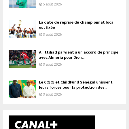
5 août 2026
La date de reprise du championnat local
est fixée
3 août 2026
Al Ittihad parvient à un accord de principe
avec Almería pour Dion...
3 août 2026
Le COJOJ et ChildFund Sénégal unissent
leurs forces pour la protection des...
3 août 2026