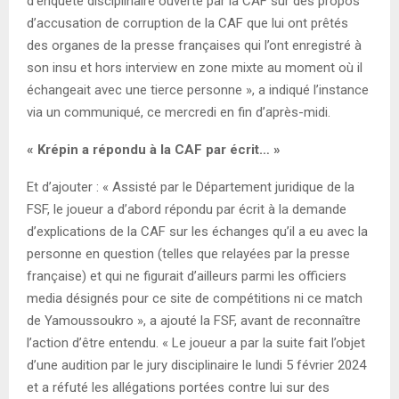
d’enquête disciplinaire ouverte par la CAF sur des propos
d’accusation de corruption de la CAF que lui ont prêtés
des organes de la presse françaises qui l’ont enregistré à
son insu et hors interview en zone mixte au moment où il
échangeait avec une tierce personne », a indiqué l’instance
via un communiqué, ce mercredi en fin d’après-midi.
« Krépin a répondu à la CAF par écrit… »
Et d’ajouter : « Assisté par le Département juridique de la
FSF, le joueur a d’abord répondu par écrit à la demande
d’explications de la CAF sur les échanges qu’il a eu avec la
personne en question (telles que relayées par la presse
française) et qui ne figurait d’ailleurs parmi les officiers
media désignés pour ce site de compétitions ni ce match
de Yamoussoukro », a ajouté la FSF, avant de reconnaître
l’action d’être entendu. « Le joueur a par la suite fait l’objet
d’une audition par le jury disciplinaire le lundi 5 février 2024
et a réfuté les allégations portées contre lui sur des