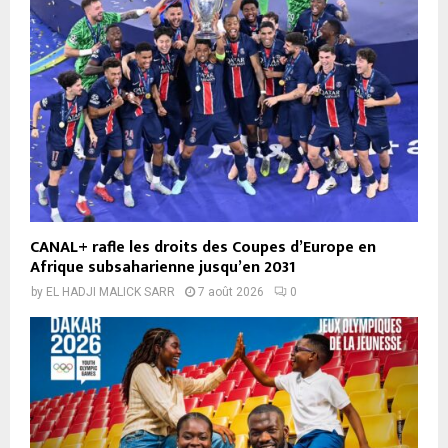
CANAL+ rafle les droits des Coupes d’Europe en
Afrique subsaharienne jusqu’en 2031
by
EL HADJI MALICK SARR
7 août 2026
0