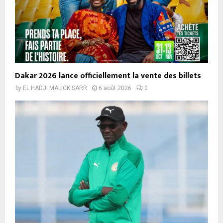
Dakar 2026 lance officiellement la vente des billets
by
EL HADJI MALICK SARR
6 août 2026
0