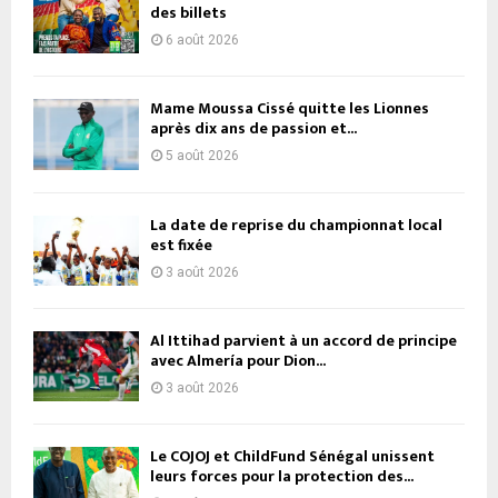
des billets
6 août 2026
Mame Moussa Cissé quitte les Lionnes
après dix ans de passion et...
5 août 2026
La date de reprise du championnat local
est fixée
3 août 2026
Al Ittihad parvient à un accord de principe
avec Almería pour Dion...
3 août 2026
Le COJOJ et ChildFund Sénégal unissent
leurs forces pour la protection des...