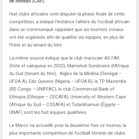
de football (CAF).
Huit clubs africains vont disputer la phase finale de cette
compétition, a indiqué l’instance faîtière du football africain
dans un communiqué rappelant que six tournois zonaux
ont été organisés afin de qualifier six équipes, en plus de
l’hôte et du tenant du titre.
La même source indique que le club marocain AS FAR
(hôte et vainqueur en 2022), Mamelodi Sundowns d’Afrique
du Sud (tenant du titre), Aigles de la Médina (Sénégal –
UFOA A), Edo Queens (Nigeria – UFOA B), le TP Mazembe
(RD Congo – UNIFFAC), le club Commercial Bank of
Ethiopia (Ethiopie – CECAFA), University of Western Cape
(Afrique du Sud – COSAFA) et Tutankhamun (Égypte –
UNAF) sont les huit équipes qualifiées.
Le Maroc va accueillir pour la deuxième fois ce tournoi, la
plus importante compétition de football féminin de clubs