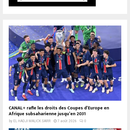
CANAL+ rafle les droits des Coupes d’Europe en
Afrique subsaharienne jusqu’en 2031
by
EL HADJI MALICK SARR
7 août 2026
0