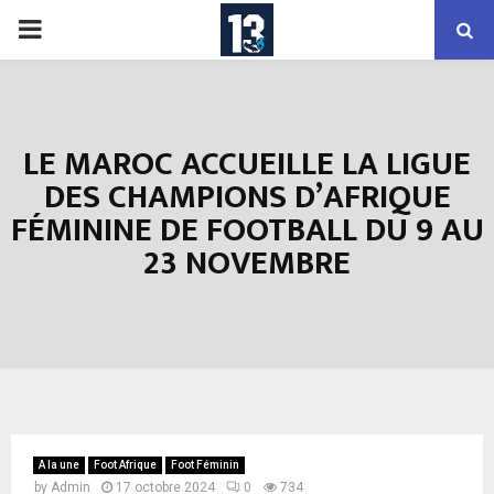
PRIMARY
MENU
LE MAROC ACCUEILLE LA LIGUE
DES CHAMPIONS D’AFRIQUE
FÉMININE DE FOOTBALL DU 9 AU
23 NOVEMBRE
A la une
Foot Afrique
Foot Féminin
by
Admin
17 octobre 2024
0
734