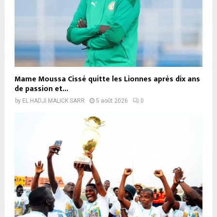
Mame Moussa Cissé quitte les Lionnes après dix ans
de passion et...
by
EL HADJI MALICK SARR
5 août 2026
0