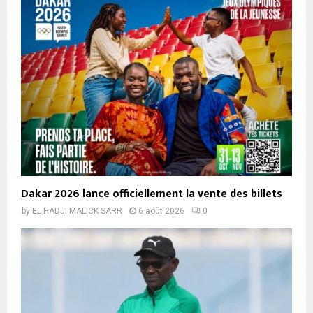
Dakar 2026 lance officiellement la vente des billets
by
EL HADJI MALICK SARR
6 août 2026
0