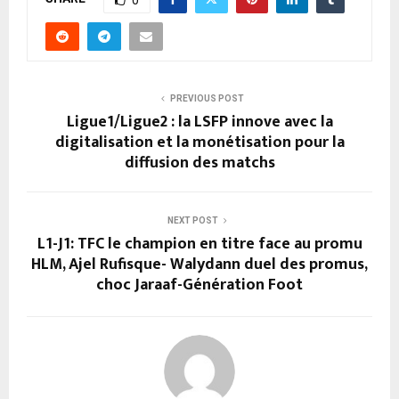
0
PREVIOUS POST
Ligue1/Ligue2 : la LSFP innove avec la
digitalisation et la monétisation pour la
diffusion des matchs
NEXT POST
L1-J1: TFC le champion en titre face au promu
HLM, Ajel Rufisque- Walydann duel des promus,
choc Jaraaf-Génération Foot