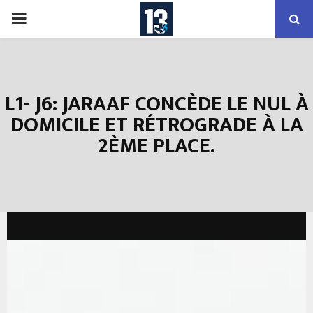
PRIMARY
MENU
L1- J6: JARAAF CONCÈDE LE NUL À
DOMICILE ET RÉTROGRADE À LA
2ÈME PLACE.