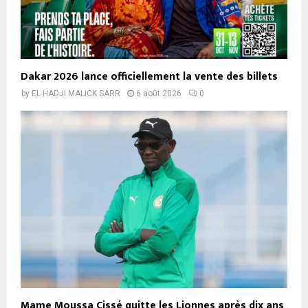
Dakar 2026 lance officiellement la vente des billets
by
EL HADJI MALICK SARR
6 août 2026
0
Mame Moussa Cissé quitte les Lionnes après dix ans