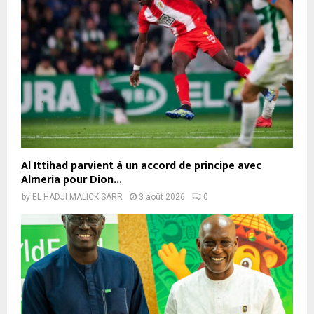
Al Ittihad parvient à un accord de principe avec
Almería pour Dion...
by
EL HADJI MALICK SARR
3 août 2026
0