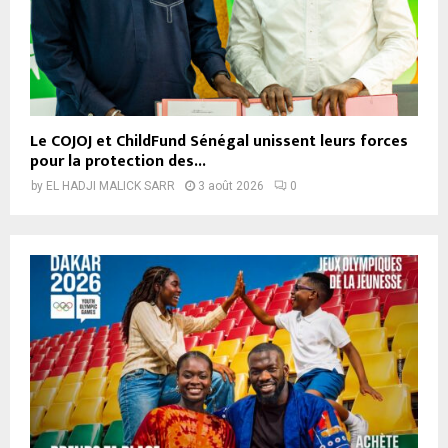
Le COJOJ et ChildFund Sénégal unissent leurs forces
pour la protection des...
by
EL HADJI MALICK SARR
3 août 2026
0