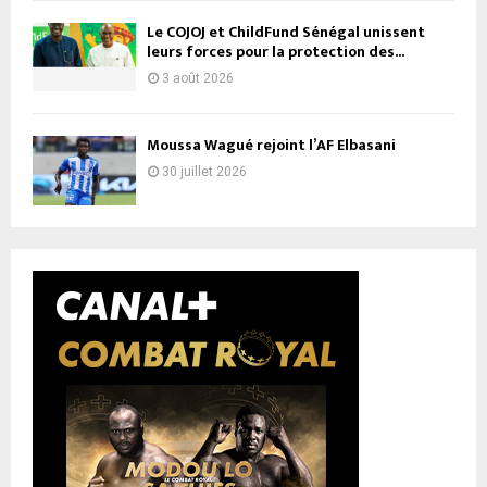
Le COJOJ et ChildFund Sénégal unissent
leurs forces pour la protection des...
3 août 2026
Moussa Wagué rejoint l’AF Elbasani
30 juillet 2026