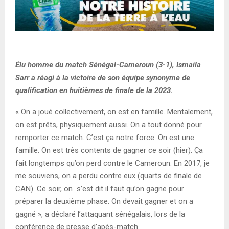
Élu homme du match Sénégal-Cameroun (3-1), Ismaila
Sarr a réagi à la victoire de son équipe synonyme de
qualification en huitièmes de finale de la 2023.
« On a joué collectivement, on est en famille. Mentalement,
on est prêts, physiquement aussi. On a tout donné pour
remporter ce match. C’est ça notre force. On est une
famille. On est très contents de gagner ce soir (hier). Ça
fait longtemps qu’on perd contre le Cameroun. En 2017, je
me souviens, on a perdu contre eux (quarts de finale de
CAN). Ce soir, on s’est dit il faut qu’on gagne pour
préparer la deuxième phase. On devait gagner et on a
gagné », a déclaré l’attaquant sénégalais, lors de la
conférence de presse d’apès-match.