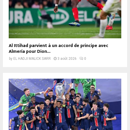
Al Ittihad parvient à un accord de principe avec
Almería pour Dion...
by
EL HADJI MALICK SARR
3 août 2026
0