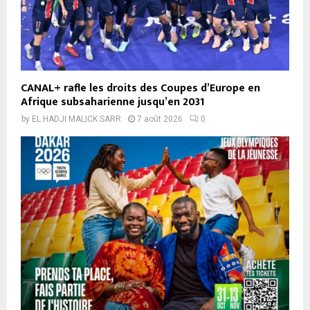
CANAL+ rafle les droits des Coupes d’Europe en
Afrique subsaharienne jusqu’en 2031
by
EL HADJI MALICK SARR
7 août 2026
0