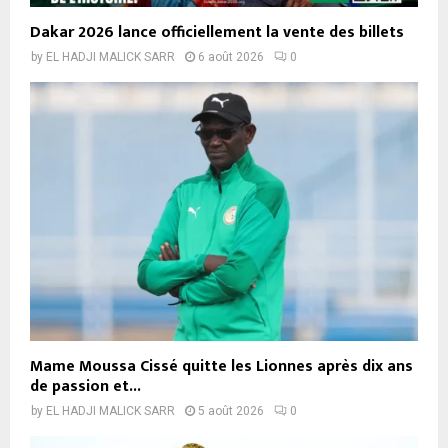
Dakar 2026 lance officiellement la vente des billets
by
EL HADJI MALICK SARR
6 août 2026
0
Mame Moussa Cissé quitte les Lionnes après dix ans
de passion et...
by
EL HADJI MALICK SARR
5 août 2026
0