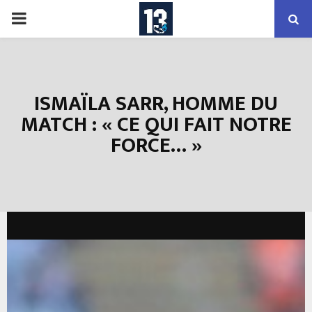
PRIMARY
MENU
ISMAÏLA SARR, HOMME DU
MATCH : « CE QUI FAIT NOTRE
FORCE… »