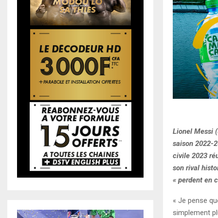
Lionel Messi (
saison 2022-2
civile 2023 ré
son rival hist
« perdent en cr
« Je pense que
simplement pl