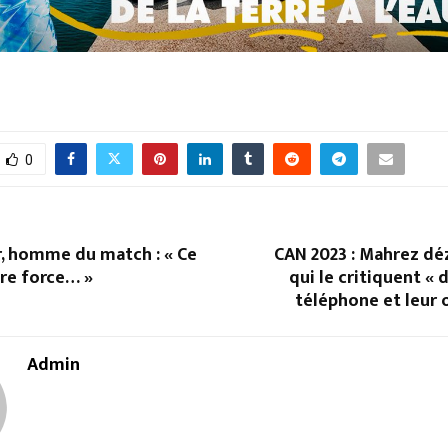
0
r, homme du match : « Ce
CAN 2023 : Mahrez dé
tre force… »
qui le critiquent « 
téléphone et leur 
Admin