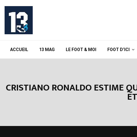
ACCUEIL
13 MAG
LE FOOT & MOI
FOOT D’ICI
CRISTIANO RONALDO ESTIME QUE
ET