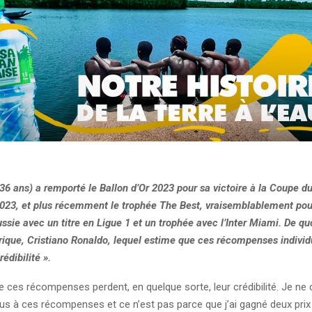
36 ans) a remporté le Ballon d’Or 2023 pour sa victoire à la Coupe 
023, et plus récemment le trophée The Best, vraisemblablement po
ussie avec un titre en Ligue 1 et un trophée avec l’Inter Miami. De quo
orique, Cristiano Ronaldo, lequel estime que ces récompenses individ
édibilité ».
 ces récompenses perdent, en quelque sorte, leur crédibilité. Je ne 
us à ces récompenses et ce n’est pas parce que j’ai gagné deux prix