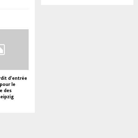
rdit d’entrée
pour le
e des
eipzig