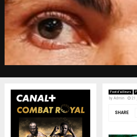
Foot d’ailleurs
F
by
Admin
21 
SHARE