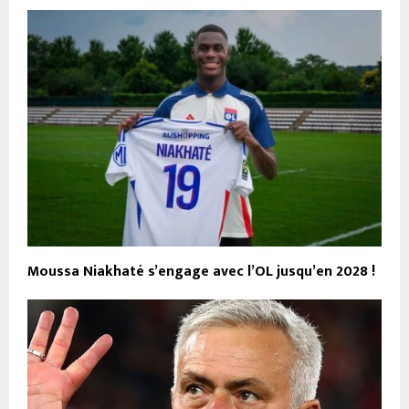
Moussa Niakhaté s’engage avec l’OL jusqu’en 2028 !