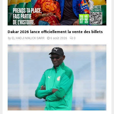
Dakar 2026 lance officiellement la vente des billets
by
EL HADJI MALICK SARR
6 août 2026
0