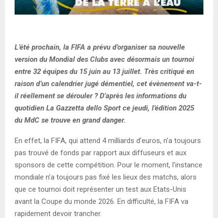
L’été prochain, la FIFA a prévu d’organiser sa nouvelle
version du Mondial des Clubs avec désormais un tournoi
entre 32 équipes du 15 juin au 13 juillet. Très critiqué en
raison d’un calendrier jugé démentiel, cet évènement va-t-
il réellement se dérouler ? D’après les informations du
quotidien La Gazzetta dello Sport ce jeudi, l’édition 2025
du MdC se trouve en grand danger.
En effet, la FIFA, qui attend 4 milliards d’euros, n’a toujours
pas trouvé de fonds par rapport aux diffuseurs et aux
sponsors de cette compétition. Pour le moment, l’instance
mondiale n’a toujours pas fixé les lieux des matchs, alors
que ce tournoi doit représenter un test aux Etats-Unis
avant la Coupe du monde 2026. En difficulté, la FIFA va
rapidement devoir trancher.