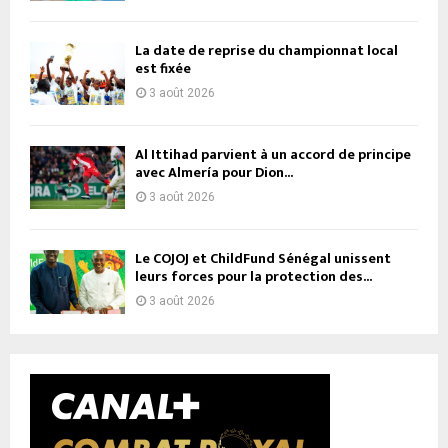
La date de reprise du championnat local
est fixée
3 août 2026
Al Ittihad parvient à un accord de principe
avec Almería pour Dion...
3 août 2026
Le COJOJ et ChildFund Sénégal unissent
leurs forces pour la protection des...
3 août 2026