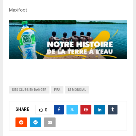
Maxifoot
DES CLUBS EN DANGER
FIFA
LE MONDIAL
SHARE
0