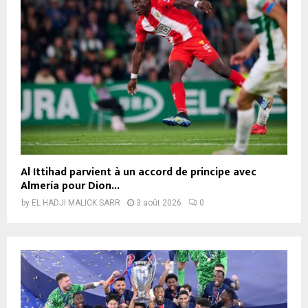
Al Ittihad parvient à un accord de principe avec
Almería pour Dion...
by
EL HADJI MALICK SARR
3 août 2026
0