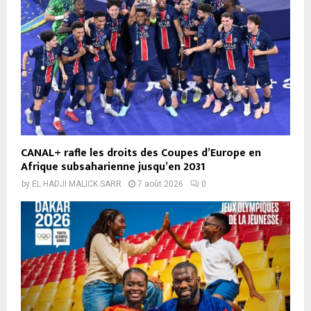
CANAL+ rafle les droits des Coupes d’Europe en
Afrique subsaharienne jusqu’en 2031
by
EL HADJI MALICK SARR
7 août 2026
0