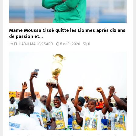
Mame Moussa Cissé quitte les Lionnes après dix ans
de passion et...
by
EL HADJI MALICK SARR
5 août 2026
0