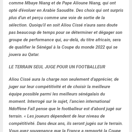
comme Mbaye Niang et de Pape Alioune Niang, qui ont
opté d’évoluer en Arabie Saoudite. Des choix qui ont surpris
plus d’un et perçu comme une voie de sortie de la
sélection. Quoiqu’il en soit Aliou Cissé n’aura sans doute
pas beaucoup de temps pour se déterminer et dégager son
groupe de performance qui, au-delà, du titre africain, sera
de qualifier le Sénégal à la Coupe du monde 2022 qui se
jouera au Qatar.
LE TERRAIN SEUL JUGE POUR UN FOOTBALLEUR
Aliou Cissé aura la charge non seulement d’apprécier, de
juger sur leur compétitivité et de choisir la meilleure
équipe possible parmi les meilleurs sénégalais du
moment. Interrogé sur le sujet, l’ancien international
Ndoffène Fall pense que le footballeur est d’abord jugé sur
terrain. « Les joueurs dépendent de leur niveau de
compétitivité. Dans deux ans, ils seront jugés sur le terrain.
Vous avez souvenance que la France a remporté la Coupe