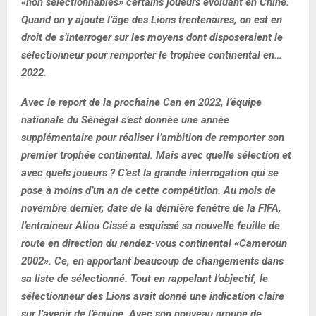
«non sélectionnables» certains joueurs évoluant en Chine.
Quand on y ajoute l’âge des Lions trentenaires, on est en
droit de s’interroger sur les moyens dont disposeraient le
sélectionneur pour remporter le trophée continental en…
2022.
Avec le report de la prochaine Can en 2022, l’équipe
nationale du Sénégal s’est donnée une année
supplémentaire pour réaliser l’ambition de remporter son
premier trophée continental. Mais avec quelle sélection et
avec quels joueurs ? C’est la grande interrogation qui se
pose à moins d’un an de cette compétition. Au mois de
novembre dernier, date de la dernière fenêtre de la FIFA,
l’entraineur Aliou Cissé a esquissé sa nouvelle feuille de
route en direction du rendez-vous continental «Cameroun
2002». Ce, en apportant beaucoup de changements dans
sa liste de sélectionné. Tout en rappelant l’objectif, le
sélectionneur des Lions avait donné une indication claire
sur l’avenir de l’équipe. Avec son nouveau groupe de