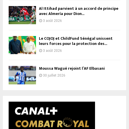
Al Ittihad parvient à un accord de principe
avec Almería pour Dion...
3 août 2026
Le COJOJ et ChildFund Sénégal unissent
leurs forces pour la protection des...
3 août 2026
Moussa Wagué rejoint l’AF Elbasani
30 juillet 2026