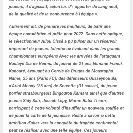
joueurs, il s’agissait, selon lui, d’« apporter du sang neuf,
de la qualité et de la concurrence à l’équipe ».
Autrement dit, de prendre les meilleurs, de bâtir une
équipe compétitive et prête pour 2022. Dans cette optique,
le sélectionneur Aliou Cissé a pu puiser sur un réservoir
important de joueurs talentueux évoluant dans les grands
championnats européens Avec les arrivées de l’attaquant
Boulaye Dia de Reims, du joueur de 21 ans Elimane Franck
Kanouté, évoluant au Cercle de Bruges de Moustapha
Name, 25 ans (Paris FC), des défenseurs Ousseynou Ba,
d’Arial Mendy (25 ans) de Servette (D1 suisse), du jeune
portier strasbourgeois Bingourou Kamara ainsi que d’autres
jeunes Sidy Sarr, Joseph Lopy, Mame Baba Thiam,
participent à cette volonté d’insuffler un nouveau souffle et
de jouer la carte de la jeunesse. Reste à savoir si cette
ambition d’aller vers la conquête du trophée continental
peut se réaliser avec une telle équipe. Ces joueurs