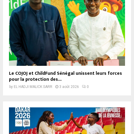
Le COJOJ et ChildFund Sénégal unissent leurs forces
pour la protection des...
by
EL HADJI MALICK SARR
3 août 2026
0