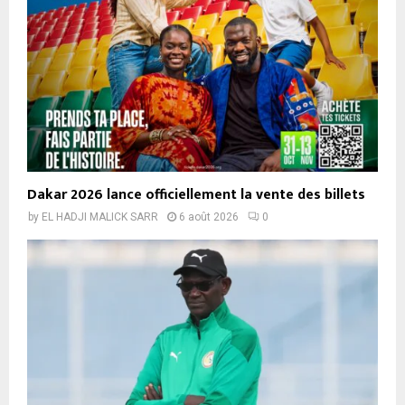
Dakar 2026 lance officiellement la vente des billets
by
EL HADJI MALICK SARR
6 août 2026
0