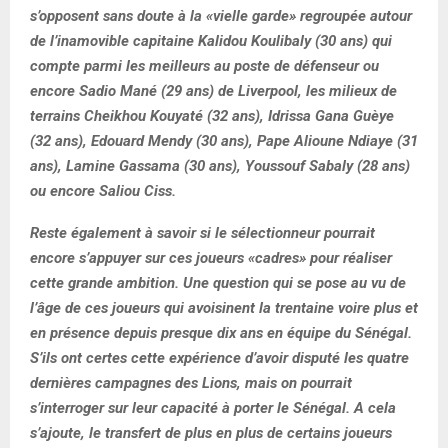
s’opposent sans doute à la «vielle garde» regroupée autour
de l’inamovible capitaine Kalidou Koulibaly (30 ans) qui
compte parmi les meilleurs au poste de défenseur ou
encore Sadio Mané (29 ans) de Liverpool, les milieux de
terrains Cheikhou Kouyaté (32 ans), Idrissa Gana Guèye
(32 ans), Edouard Mendy (30 ans), Pape Alioune Ndiaye (31
ans), Lamine Gassama (30 ans), Youssouf Sabaly (28 ans)
ou encore Saliou Ciss.
Reste également à savoir si le sélectionneur pourrait
encore s’appuyer sur ces joueurs «cadres» pour réaliser
cette grande ambition. Une question qui se pose au vu de
l’âge de ces joueurs qui avoisinent la trentaine voire plus et
en présence depuis presque dix ans en équipe du Sénégal.
S’ils ont certes cette expérience d’avoir disputé les quatre
dernières campagnes des Lions, mais on pourrait
s’interroger sur leur capacité à porter le Sénégal. A cela
s’ajoute, le transfert de plus en plus de certains joueurs