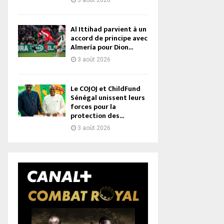
3 août 2026
Al Ittihad parvient à un
accord de principe avec
Almería pour Dion...
3 août 2026
Le COJOJ et ChildFund
Sénégal unissent leurs
forces pour la
protection des...
3 août 2026