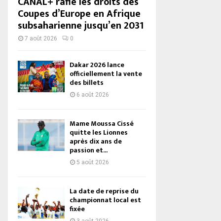
CANAL+ rafle les droits des
Coupes d’Europe en Afrique
subsaharienne jusqu’en 2031
7 août 2026
0
Dakar 2026 lance
officiellement la vente
des billets
6 août 2026
Mame Moussa Cissé
quitte les Lionnes
après dix ans de
passion et...
5 août 2026
La date de reprise du
championnat local est
fixée