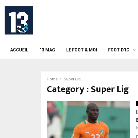
ACCUEIL
13 MAG
LE FOOT & MOI
FOOT D’ICI
Home
Super Lig
Category : Super Lig