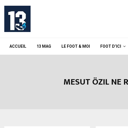
ACCUEIL
13 MAG
LE FOOT & MOI
FOOT D’ICI
MESUT ÖZIL NE 