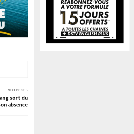
NEXT POST
ang sort du
 son absence