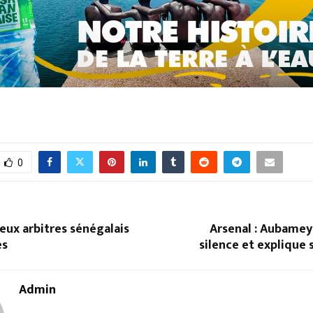
0
eux arbitres sénégalais
Arsenal : Aubamey
és
silence et explique
Admin