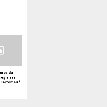
eures du
 règle ses
 Bartomeu !