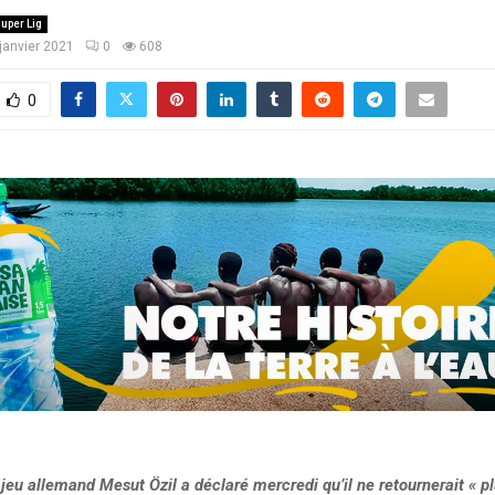
uper Lig
janvier 2021
0
608
0
eu allemand Mesut Özil a déclaré mercredi qu’il ne retournerait « p