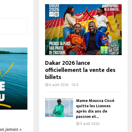
Dakar 2026 lance
officiellement la vente des
billets
6 août 2026
0
Mame Moussa Cissé
quitte les Lionnes
après dix ans de
passion et...
5 août 2026
lus jamais »