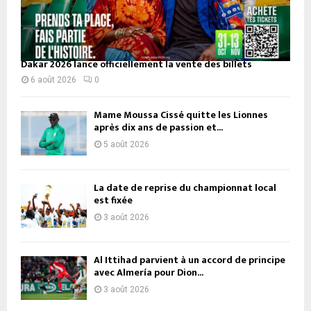
Dakar 2026 lance officiellement la vente des billets
6 août 2026
0
Mame Moussa Cissé quitte les Lionnes
après dix ans de passion et...
5 août 2026
La date de reprise du championnat local
est fixée
3 août 2026
Al Ittihad parvient à un accord de principe
avec Almería pour Dion...
3 août 2026