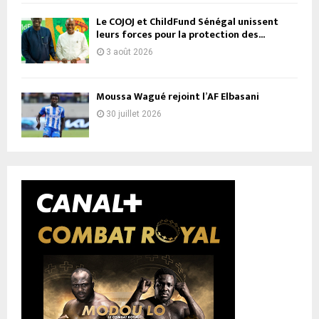
Le COJOJ et ChildFund Sénégal unissent
leurs forces pour la protection des...
3 août 2026
Moussa Wagué rejoint l’AF Elbasani
30 juillet 2026