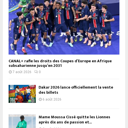
CANAL+ rafle les droits des Coupes d’Europe en Afrique
subsaharienne jusqu’en 2031
7 août 2026
0
Dakar 2026 lance officiellement la vente
des billets
6 août 2026
Mame Moussa Cissé quitte les Lionnes
après dix ans de passion et...