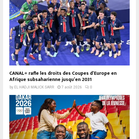
CANAL+ rafle les droits des Coupes d’Europe en
Afrique subsaharienne jusqu’en 2031
by
EL HADJI MALICK SARR
7 août 2026
0