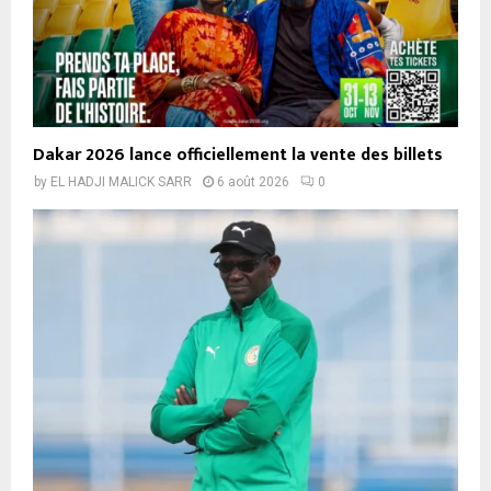
Dakar 2026 lance officiellement la vente des billets
by
EL HADJI MALICK SARR
6 août 2026
0