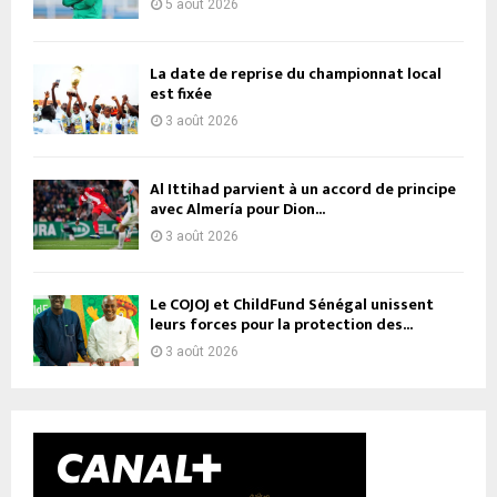
5 août 2026
La date de reprise du championnat local
est fixée
3 août 2026
Al Ittihad parvient à un accord de principe
avec Almería pour Dion...
3 août 2026
Le COJOJ et ChildFund Sénégal unissent
leurs forces pour la protection des...
3 août 2026