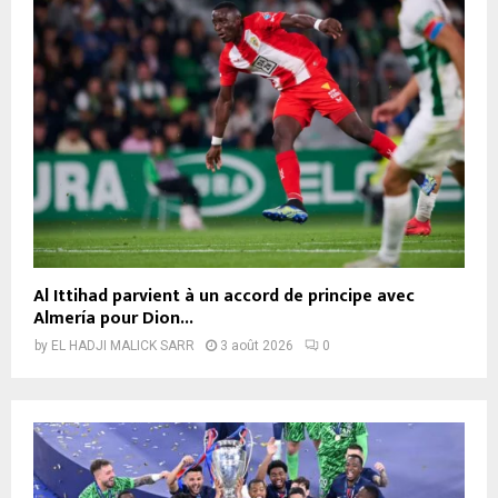
Al Ittihad parvient à un accord de principe avec
Almería pour Dion...
by
EL HADJI MALICK SARR
3 août 2026
0