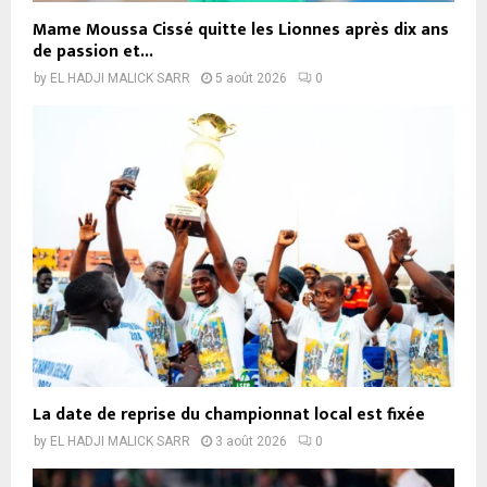
Mame Moussa Cissé quitte les Lionnes après dix ans
de passion et...
by
EL HADJI MALICK SARR
5 août 2026
0
La date de reprise du championnat local est fixée
by
EL HADJI MALICK SARR
3 août 2026
0