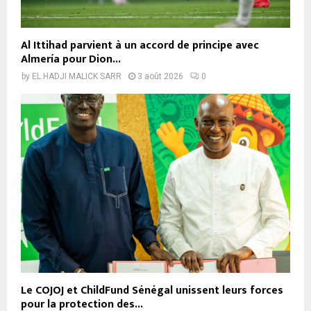
Al Ittihad parvient à un accord de principe avec
Almería pour Dion...
by
EL HADJI MALICK SARR
3 août 2026
0
Le COJOJ et ChildFund Sénégal unissent leurs forces
pour la protection des...