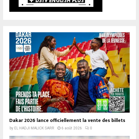
Dakar 2026 lance officiellement la vente des billets
by
EL HADJI MALICK SARR
6 août 2026
0