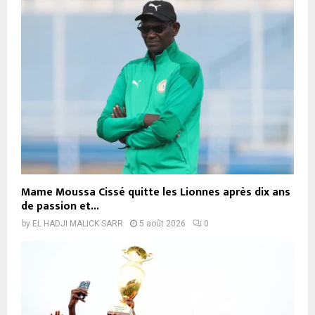
Mame Moussa Cissé quitte les Lionnes après dix ans
de passion et...
by
EL HADJI MALICK SARR
5 août 2026
0