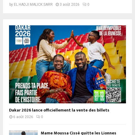
by
EL HADJI MALICK SARR
3 août 2026
0
Dakar 2026 lance officiellement la vente des billets
6 août 2026
0
Mame Moussa Cissé quitte les Lionnes