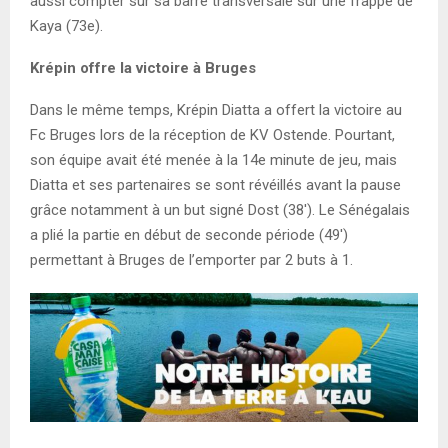
aussi compter sur sa barre transversale sur une frappe de
Kaya (73e).
Krépin offre la victoire à Bruges
Dans le même temps, Krépin Diatta a offert la victoire au
Fc Bruges lors de la réception de KV Ostende. Pourtant,
son équipe avait été menée à la 14e minute de jeu, mais
Diatta et ses partenaires se sont révéillés avant la pause
grâce notamment à un but signé Dost (38′). Le Sénégalais
a plié la partie en début de seconde période (49′)
permettant à Bruges de l’emporter par 2 buts à 1.