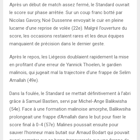
Après un début de match assez fermé, le Standard ouvrait
le score sur phase arrêtée. Sur un coup franc botté par
Nicolas Gavory, Noé Dussenne envoyait le cuir en pleine
lucarne d’une reprise de volée (22e). Malgré l’ouverture du
score, les occasions restaient rares et les deux équipes
manquaient de précision dans le dernier geste.
Après le repos, les Liégeois doublaient rapidement la mise
en profitant d’une erreur de Yannick Thoelen, le gardien
malinois, qui jugeait mal la trajectoire d’une frappe de Selim
Amallah (49e).
Dans la foulée, le Standard se mettait définitivement à l’abri
grâce à Samuel Bastien, servi par Michel-Ange Balikwisha
(54e). Face à une formation malinoise amorphe, Balikwsiha
prolongeait une frappe d’Amallah dans le but pour fixer le
score final à 0-4 (57e). Malines poussait ensuite pour
sauver l’honneur mais butait sur Arnaud Bodart qui pouvait