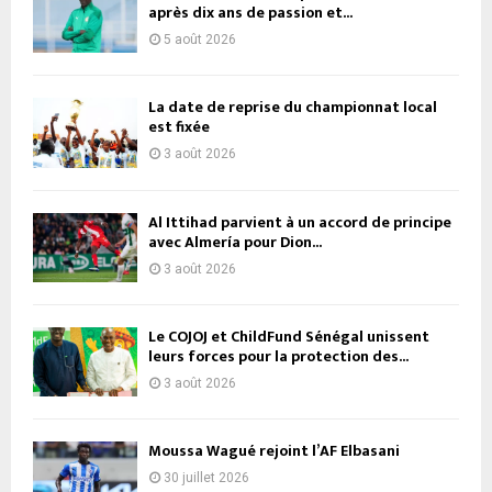
après dix ans de passion et...
5 août 2026
La date de reprise du championnat local
est fixée
3 août 2026
Al Ittihad parvient à un accord de principe
avec Almería pour Dion...
3 août 2026
Le COJOJ et ChildFund Sénégal unissent
leurs forces pour la protection des...
3 août 2026
Moussa Wagué rejoint l’AF Elbasani
30 juillet 2026