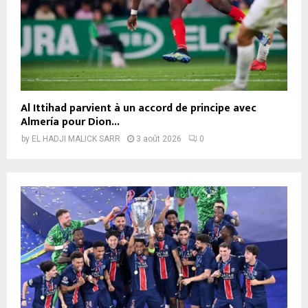
Al Ittihad parvient à un accord de principe avec
Almería pour Dion...
by
EL HADJI MALICK SARR
3 août 2026
0