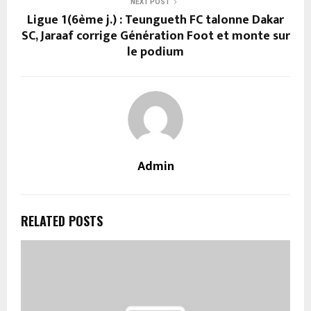
NEXT POST
Ligue 1(6ème j.) : Teungueth FC talonne Dakar
SC, Jaraaf corrige Génération Foot et monte sur
le podium
Admin
RELATED POSTS