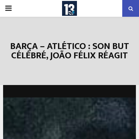
PRIMARY
MENU
BARÇA – ATLÉTICO : SON BUT
CÉLÉBRÉ, JOÃO FÉLIX RÉAGIT