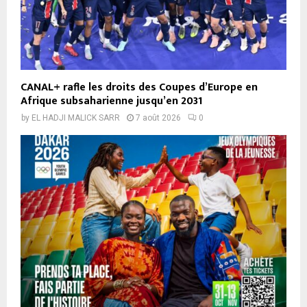
CANAL+ rafle les droits des Coupes d’Europe en
Afrique subsaharienne jusqu’en 2031
by
EL HADJI MALICK SARR
7 août 2026
0