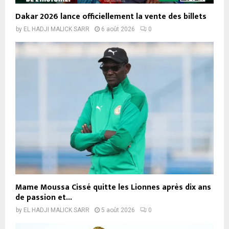
Dakar 2026 lance officiellement la vente des billets
by
EL HADJI MALICK SARR
6 août 2026
0
Mame Moussa Cissé quitte les Lionnes après dix ans
de passion et...
by
EL HADJI MALICK SARR
5 août 2026
0