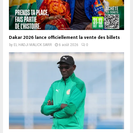
Dakar 2026 lance officiellement la vente des billets
by
EL HADJI MALICK SARR
6 août 2026
0