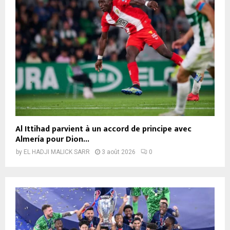
Al Ittihad parvient à un accord de principe avec
Almería pour Dion...
by
EL HADJI MALICK SARR
3 août 2026
0