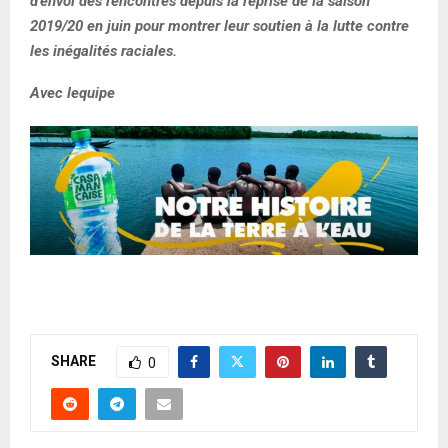
d’envoi des rencontres depuis la reprise de la saison
2019/20 en juin pour montrer leur soutien à la lutte contre
les inégalités raciales.
Avec lequipe
SHARE
0