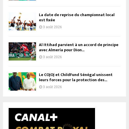
La date de reprise du championnat local
est fixée
3 août 2026
Al Ittihad parvient à un accord de principe
avec Almería pour Dion...
3 août 2026
Le COJOJ et ChildFund Sénégal unissent
leurs forces pour la protection des...
3 août 2026