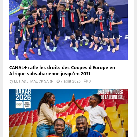
CANAL+ rafle les droits des Coupes d’Europe en
Afrique subsaharienne jusqu’en 2031
by
EL HADJI MALICK SARR
7 août 2026
0