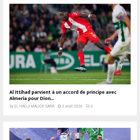
Al Ittihad parvient à un accord de principe avec
Almería pour Dion...
by
EL HADJI MALICK SARR
3 août 2026
0