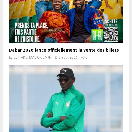
Dakar 2026 lance officiellement la vente des billets
by
EL HADJI MALICK SARR
6 août 2026
0