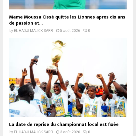
Mame Moussa Cissé quitte les Lionnes après dix ans
de passion et...
by
EL HADJI MALICK SARR
5 août 2026
0
La date de reprise du championnat local est fixée
by
EL HADJI MALICK SARR
3 août 2026
0