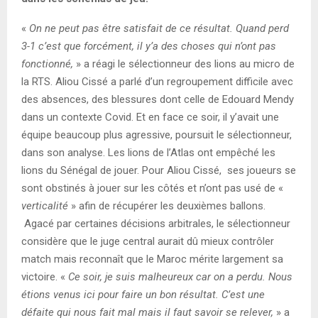
«
On ne peut pas être satisfait de ce résultat. Quand perd
3-1 c’est que forcément, il y’a des choses qui n’ont pas
fonctionné,
» a réagi le sélectionneur des lions au micro de
la RTS. Aliou Cissé a parlé d’un regroupement difficile avec
des absences, des blessures dont celle de Edouard Mendy
dans un contexte Covid. Et en face ce soir, il y’avait une
équipe beaucoup plus agressive, poursuit le sélectionneur,
dans son analyse. Les lions de l’Atlas ont empêché les
lions du Sénégal de jouer. Pour Aliou Cissé, ses joueurs se
sont obstinés à jouer sur les côtés et n’ont pas usé de «
verticalité
» afin de récupérer les deuxièmes ballons.
Agacé par certaines décisions arbitrales, le sélectionneur
considère que le juge central aurait dû mieux contrôler
match mais reconnaît que le Maroc mérite largement sa
victoire. «
Ce soir, je suis malheureux car on a perdu. Nous
étions venus ici pour faire un bon résultat. C’est une
défaite qui nous fait mal mais il faut savoir se relever,
» a