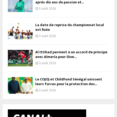
après dix ans de passion et...
5 août 2026
La date de reprise du championnat local
est fixée
3 août 2026
Al Ittihad parvient à un accord de principe
avec Almería pour Dion...
3 août 2026
Le COJOJ et ChildFund Sénégal unissent
leurs forces pour la protection des...
3 août 2026