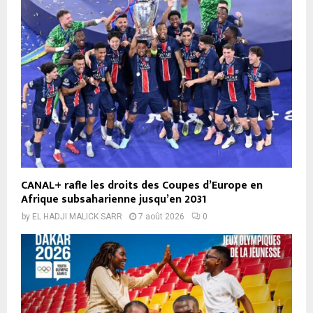
CANAL+ rafle les droits des Coupes d’Europe en
Afrique subsaharienne jusqu’en 2031
by
EL HADJI MALICK SARR
7 août 2026
0