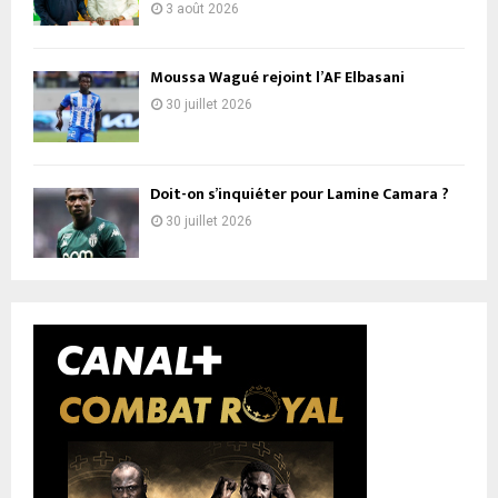
3 août 2026
Moussa Wagué rejoint l’AF Elbasani
30 juillet 2026
Doit-on s’inquiéter pour Lamine Camara ?
30 juillet 2026