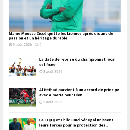
Mame Moussa Cissé quitte les Lionnes après dix ans de
passion et un héritage durable
5 août 2026
0
La date de reprise du championnat local
est fixée
3 août 2026
Al Ittihad parvient à un accord de principe
avec Almería pour Dion...
3 août 2026
Le COJOJ et ChildFund Sénégal unissent
leurs forces pour la protection des...