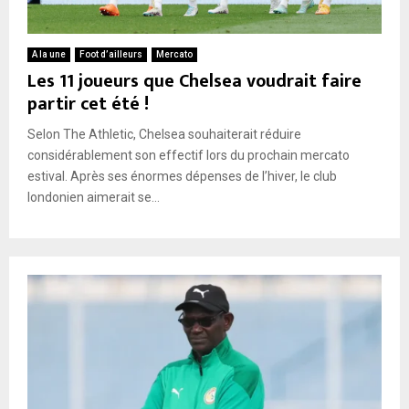
A la une
Foot d’ailleurs
Mercato
Les 11 joueurs que Chelsea voudrait faire
partir cet été !
Selon The Athletic, Chelsea souhaiterait réduire
considérablement son effectif lors du prochain mercato
estival. Après ses énormes dépenses de l’hiver, le club
londonien aimerait se...