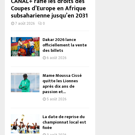
CANAL+ rafle les droits des
Coupes d’Europe en Afrique
subsaharienne jusqu’en 2031
7 août 2026
0
Dakar 2026 lance
officiellement la vente
des billets
6 août 2026
Mame Moussa Cissé
quitte les Lionnes
après dix ans de
passion et...
5 août 2026
La date de reprise du
championnat local est
fixée