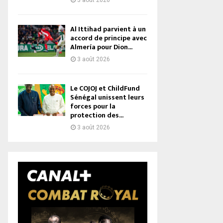
3 août 2026
Al Ittihad parvient à un
accord de principe avec
Almería pour Dion...
3 août 2026
Le COJOJ et ChildFund
Sénégal unissent leurs
forces pour la
protection des...
3 août 2026