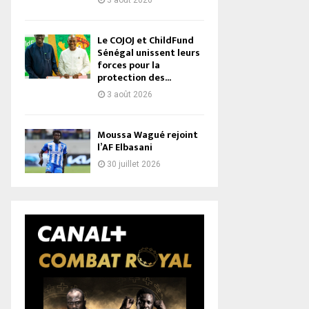
3 août 2026
Le COJOJ et ChildFund
Sénégal unissent leurs
forces pour la
protection des...
3 août 2026
Moussa Wagué rejoint
l’AF Elbasani
30 juillet 2026