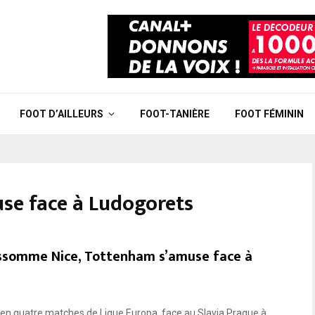
FOOT D’AILLEURS
FOOT-TANIÈRE
FOOT FÉMININ
se face à Ludogorets
 assomme Nice, Tottenham s’amuse face à
e en quatre matches de Ligue Europa, face au Slavia Prague à